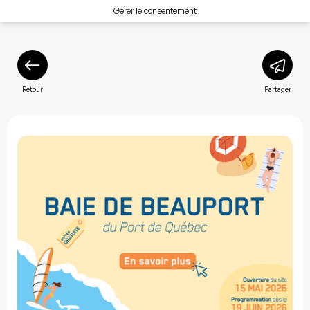
Gérer le consentement
Retour
Partager