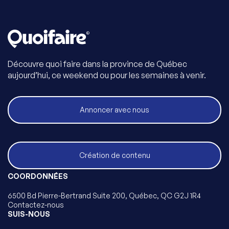
Découvre quoi faire dans la province de Québec
aujourd’hui, ce weekend ou pour les semaines à venir.
Annoncer avec nous
Création de contenu
COORDONNÉES
6500 Bd Pierre-Bertrand Suite 200, Québec, QC G2J 1R4
Contactez-nous
SUIS-NOUS