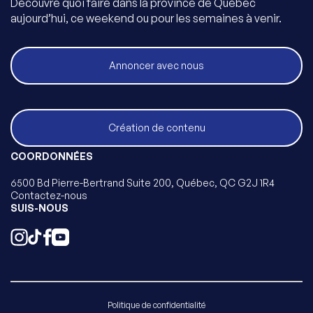
Découvre quoi faire dans la province de Québec
aujourd’hui, ce weekend ou pour les semaines à venir.
Annoncer avec nous
Création de contenu
COORDONNÉES
6500 Bd Pierre-Bertrand Suite 200, Québec, QC G2J 1R4
Contactez-nous
SUIS-NOUS
Politique de confidentialité