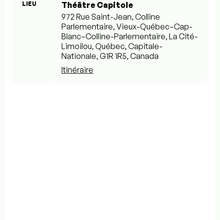
LIEU
Théâtre Capitole
972 Rue Saint-Jean, Colline
Parlementaire, Vieux-Québec–Cap-
Blanc–Colline-Parlementaire, La Cité-
Limoilou, Québec, Capitale-
Nationale, G1R 1R5, Canada
Itinéraire