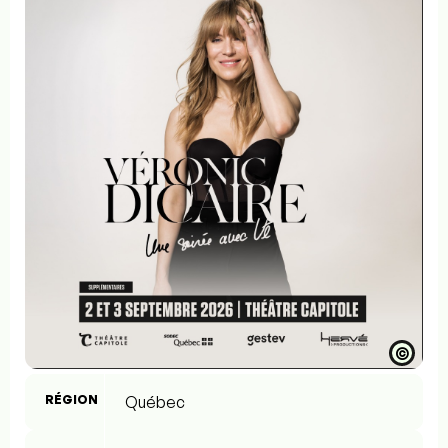
©
RÉGION
Québec