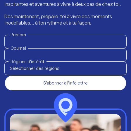
inspirantes et aventures à vivre à deux pas de chez toi.
Dès maintenant, prépare-toi à vivre des moments
inoubliables… à ton rythme et à ta façon.
Prénom
Courriel
Régions d'intérêt
Sélectionner des régions
S’abonner à l’infolettre