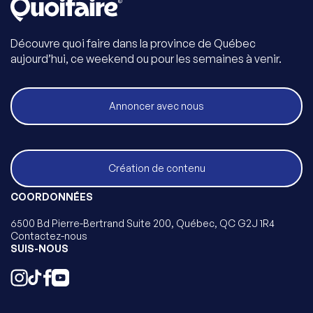
Découvre quoi faire dans la province de Québec
aujourd’hui, ce weekend ou pour les semaines à venir.
Annoncer avec nous
Création de contenu
COORDONNÉES
6500 Bd Pierre-Bertrand Suite 200, Québec, QC G2J 1R4
Contactez-nous
SUIS-NOUS