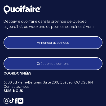
Découvre quoi faire dans la province de Québec
aujourd’hui, ce weekend ou pour les semaines à venir.
Annoncer avec nous
Création de contenu
COORDONNÉES
6500 Bd Pierre-Bertrand Suite 200, Québec, QC G2J 1R4
Contactez-nous
SUIS-NOUS