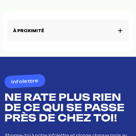
À PROXIMITÉ
infolettre
NE RATE PLUS RIEN
DE CE QUI SE PASSE
PRÈS DE CHEZ TOI!
Abonne-toi à notre infolettre et plonge chaque mois au