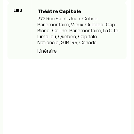
LIEU
Théâtre Capitole
972 Rue Saint-Jean, Colline
Parlementaire, Vieux-Québec–Cap-
Blanc–Colline-Parlementaire, La Cité-
Limoilou, Québec, Capitale-
Nationale, G1R 1R5, Canada
Itinéraire