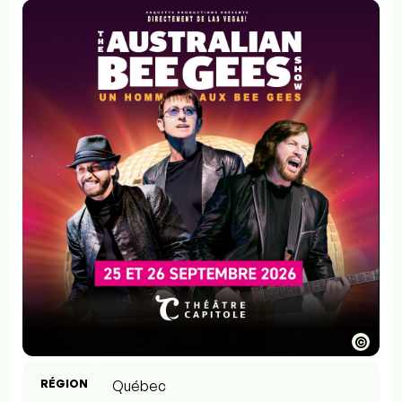
©
RÉGION
Québec