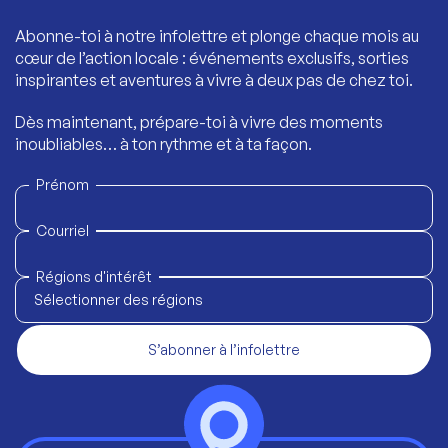
Abonne-toi à notre infolettre et plonge chaque mois au
cœur de l’action locale : événements exclusifs, sorties
inspirantes et aventures à vivre à deux pas de chez toi.
Dès maintenant, prépare-toi à vivre des moments
inoubliables… à ton rythme et à ta façon.
Prénom
Courriel
Régions d'intérêt
Sélectionner des régions
S’abonner à l’infolettre