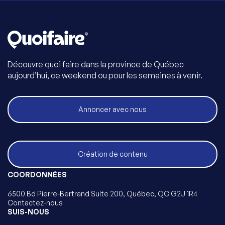
Découvre quoi faire dans la province de Québec
aujourd’hui, ce weekend ou pour les semaines à venir.
Annoncer avec nous
Création de contenu
COORDONNÉES
6500 Bd Pierre-Bertrand Suite 200, Québec, QC G2J 1R4
Contactez-nous
SUIS-NOUS