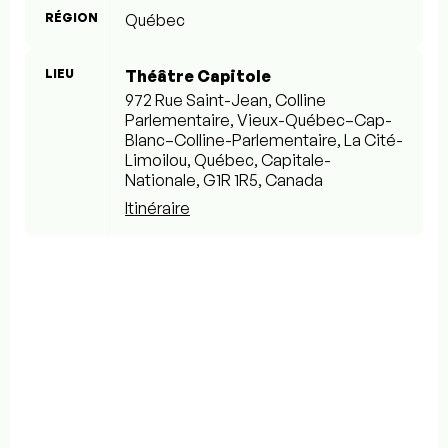
RÉGION
Québec
LIEU
Théâtre Capitole
972 Rue Saint-Jean, Colline
Parlementaire, Vieux-Québec–Cap-
Blanc–Colline-Parlementaire, La Cité-
Limoilou, Québec, Capitale-
Nationale, G1R 1R5, Canada
Itinéraire