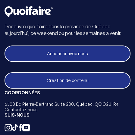
Découvre quoi faire dans la province de Québec
aujourd’hui, ce weekend ou pour les semaines à venir.
Annoncer avec nous
Création de contenu
COORDONNÉES
6500 Bd Pierre-Bertrand Suite 200, Québec, QC G2J 1R4
Contactez-nous
SUIS-NOUS