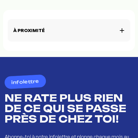
À PROXIMITÉ
infolettre
NE RATE PLUS RIEN
DE CE QUI SE PASSE
PRÈS DE CHEZ TOI!
Abonne-toi à notre infolettre et plonge chaque mois au