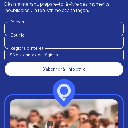
Dès maintenant, prépare-toi à vivre des moments
inoubliables… à ton rythme et à ta façon.
Prénom
Courriel
Régions d'intérêt
Sélectionner des régions
S’abonner à l’infolettre