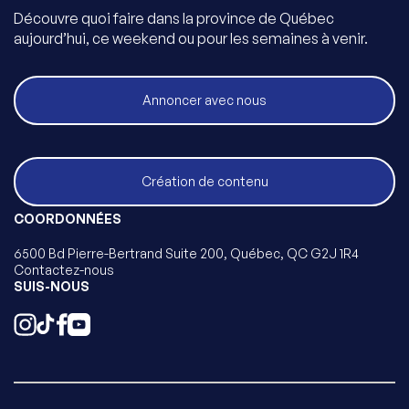
Découvre quoi faire dans la province de Québec
aujourd’hui, ce weekend ou pour les semaines à venir.
Annoncer avec nous
Création de contenu
COORDONNÉES
6500 Bd Pierre-Bertrand Suite 200, Québec, QC G2J 1R4
Contactez-nous
SUIS-NOUS