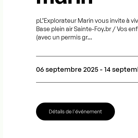
pL’Explorateur Marin vous invite à viv
Base plein air Sainte-Foy.br / Vos en
(avec un permis gr...
06 septembre 2025 - 14 septem
Détails de l'événement