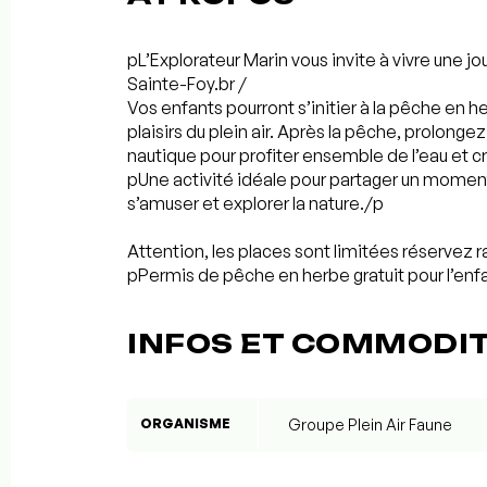
pL’Explorateur Marin vous invite à vivre une jou
Sainte-Foy.br /
Vos enfants pourront s’initier à la pêche en he
plaisirs du plein air. Après la pêche, prolonge
nautique pour profiter ensemble de l’eau et c
pUne activité idéale pour partager un momen
s’amuser et explorer la nature./p
Attention, les places sont limitées réservez
pPermis de pêche en herbe gratuit pour l’enfan
INFOS ET COMMODI
ORGANISME
Groupe Plein Air Faune