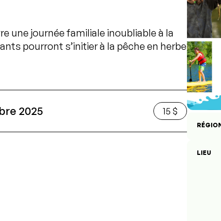
re une journée familiale inoubliable à la
fants pourront s’initier à la pêche en herbe
bre 2025
15 $
RÉGIO
LIEU