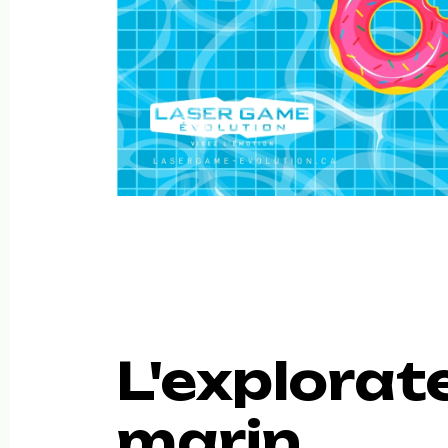
L'explorat
marin