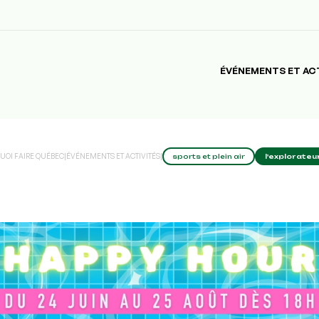
ÉVÉNEMENTS ET AC
UOI FAIRE QUÉBEC
|
ÉVÉNEMENTS ET ACTIVITÉS
|
sports et plein air
l'explorateu