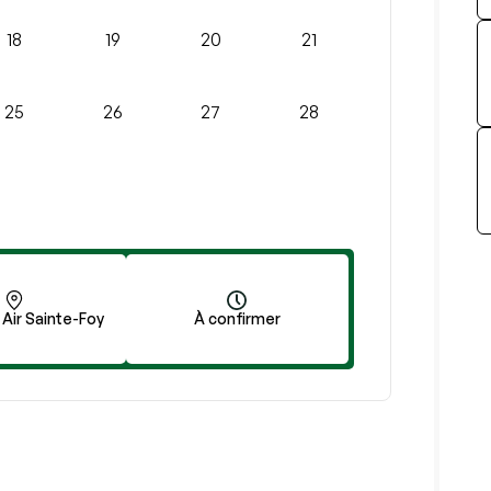
18
19
20
21
25
26
27
28
 Air Sainte-Foy
À confirmer