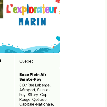
N
Québec
Base Plein Air
Sainte-Foy
3137 Rue Laberge,
Aéroport, Sainte-
Foy–Sillery–Cap-
Rouge, Québec,
Capitale-Nationale,