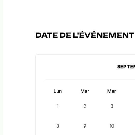
DATE DE L'ÉVÉNEMENT 
SEPTE
Lun
Mar
Mer
1
2
3
8
9
10