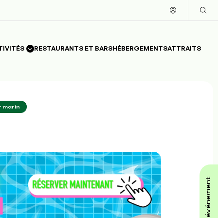
TIVITÉS
RESTAURANTS ET BARS
HÉBERGEMENTS
ATTRAITS
r marin
affiche ton événement