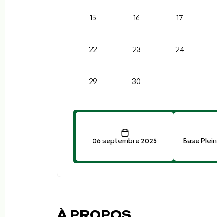
15
16
17
22
23
24
29
30
06 septembre 2025
Base Plein
À PROPOS