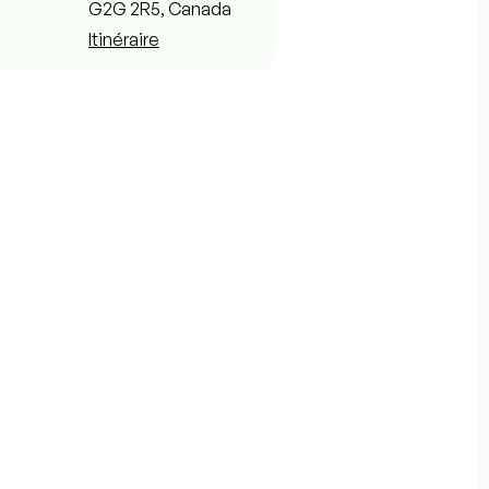
G2G 2R5, Canada
Itinéraire