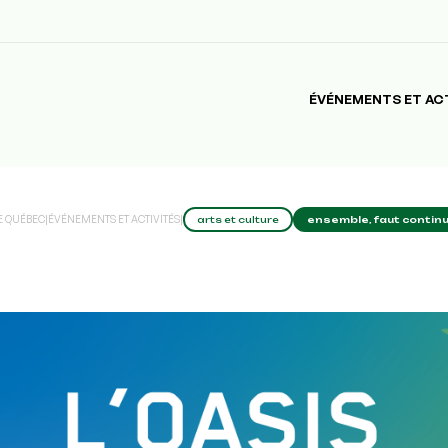
ÉVÉNEMENTS ET AC
E QUÉBEC
|
ÉVÉNEMENTS ET ACTIVITÉS
|
arts et culture
ensemble, faut contin