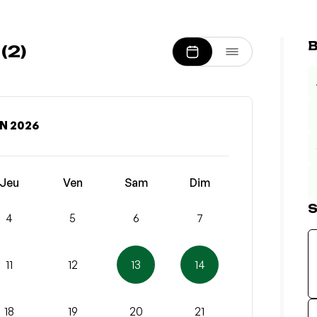
B
(2)
N 2026
Jeu
Ven
Sam
Dim
S
4
5
6
7
11
12
13
14
18
19
20
21