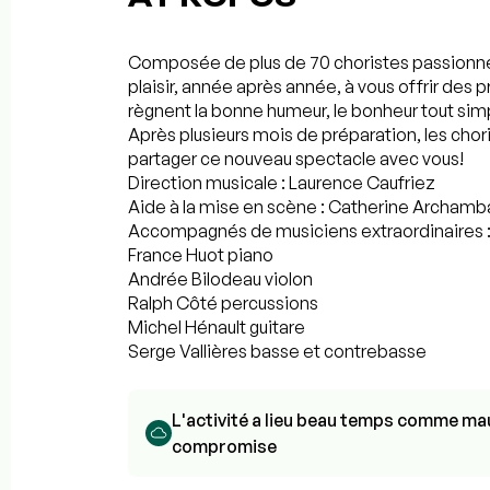
Composée de plus de 70 choristes passionnés,
plaisir, année après année, à vous offrir des
règnent la bonne humeur, le bonheur tout si
Après plusieurs mois de préparation, les chor
partager ce nouveau spectacle avec vous!
Direction musicale : Laurence Caufriez
Aide à la mise en scène : Catherine Archamb
Accompagnés de musiciens extraordinaires 
France Huot piano
Andrée Bilodeau violon
Ralph Côté percussions
Michel Hénault guitare
Serge Vallières basse et contrebasse
L'activité a lieu beau temps comme mau
compromise