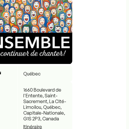
N
Québec
1660 Boulevard de
l'Entente, Saint-
Sacrement, La Cité-
Limoilou, Québec,
Capitale-Nationale,
G1S 2P3, Canada
Itinéraire