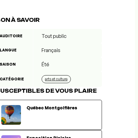
ON À SAVOIR
Tout public
AUDITOIRE
Français
LANGUE
Été
SAISON
CATÉGORIE
arts et culture
USCEPTIBLES DE VOUS PLAIRE
Québec Montgolfières
Exposition Plaisirs