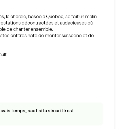
 la chorale, basée à Québec, se fait un malin
 prestations décontractées et audacieuses où
mple de chanter ensemble.
istes ont très hâte de monter sur scène et de
ault
:
vais temps, sauf si la sécurité est