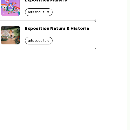
arts et culture
Exposition Natura & Historia
arts et culture