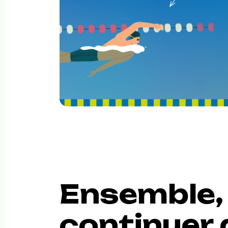
Ensemble,
continuer 