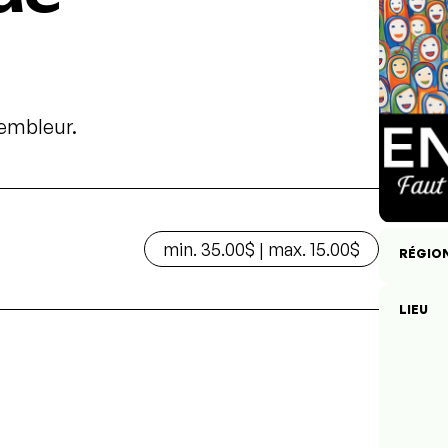
sembleur.
min. 35.00$ | max. 15.00$
RÉGIO
LIEU