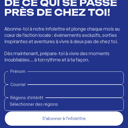
DE CE QUI SE PASSE
PRÈS DE CHEZ TOI!
Abonne-toi à notre infolettre et plonge chaque mois au
cœur de l’action locale : événements exclusifs, sorties
inspirantes et aventures à vivre à deux pas de chez toi.
Dès maintenant, prépare-toi à vivre des moments
inoubliables… à ton rythme et à ta façon.
Prénom
Courriel
Régions d'intérêt
Sélectionner des régions
S’abonner à l’infolettre