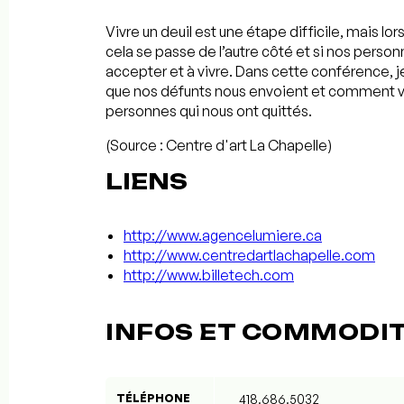
Vivre un deuil est une étape difficile, mai
cela se passe de l’autre côté et si nos personn
accepter et à vivre. Dans cette conférence, 
que nos défunts nous envoient et comment v
personnes qui nous ont quittés.
(Source : Centre d'art La Chapelle)
LIENS
http://www.agencelumiere.ca
http://www.centredartlachapelle.com
http://www.billetech.com
INFOS ET COMMODI
TÉLÉPHONE
418.686.5032