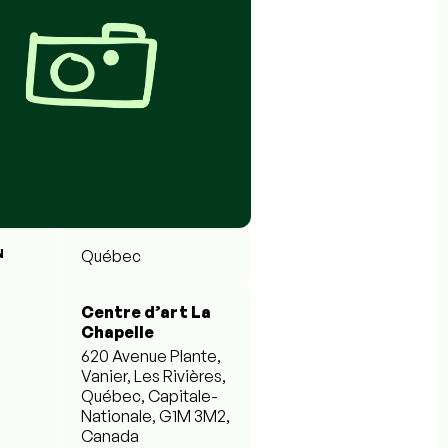
N
Québec
Centre d’art La
Chapelle
620 Avenue Plante,
Vanier, Les Rivières,
Québec, Capitale-
Nationale, G1M 3M2,
Canada