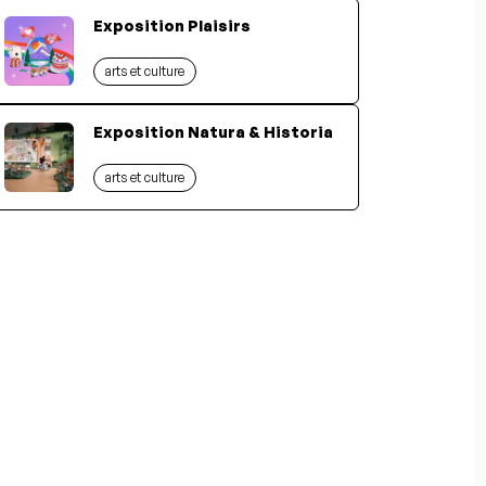
Exposition Plaisirs
arts et culture
Exposition Natura & Historia
arts et culture