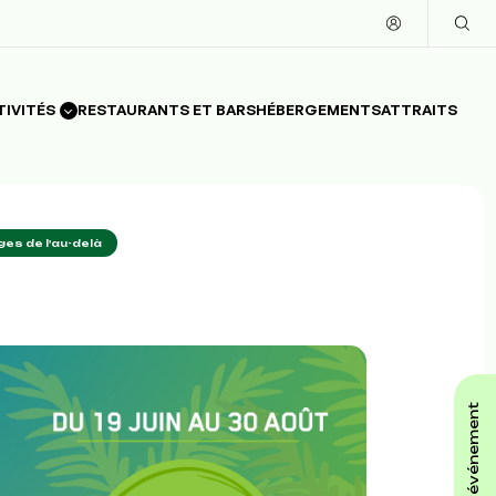
TIVITÉS
RESTAURANTS ET BARS
HÉBERGEMENTS
ATTRAITS
s de l'au-delà
affiche ton événement