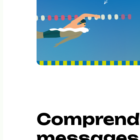
Comprendr
messages d