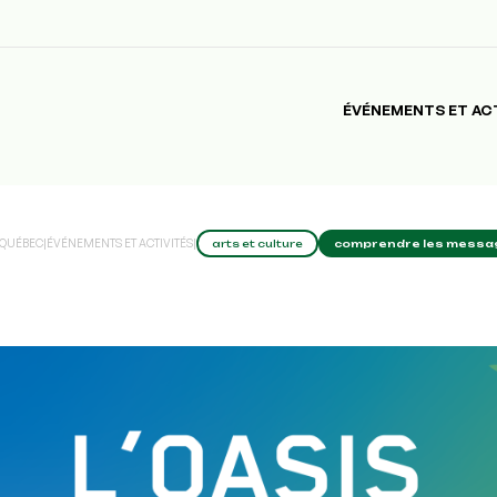
ÉVÉNEMENTS ET AC
 QUÉBEC
|
ÉVÉNEMENTS ET ACTIVITÉS
|
arts et culture
comprendre les message