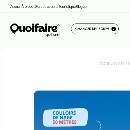
Accueil
À propos
Guides et carte touristique
Blogue
CHANGER DE RÉGION
QUÉBEC
ACCUEIL
|
QUOI FAIRE