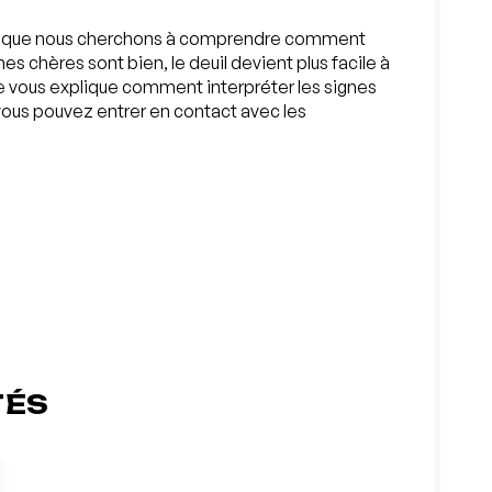
s lorsque nous cherchons à comprendre comment
es chères sont bien, le deuil devient plus facile à
je vous explique comment interpréter les signes
ous pouvez entrer en contact avec les
TÉS