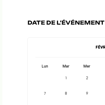
DATE DE L'ÉVÉNEMENT 
FÉVR
Lun
Mar
Mer
1
2
7
8
9