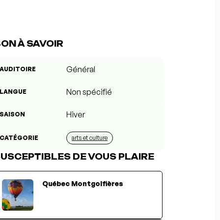
ON À SAVOIR
Général
AUDITOIRE
Non spécifié
LANGUE
Hiver
SAISON
CATÉGORIE
arts et culture
USCEPTIBLES DE VOUS PLAIRE
Québec Montgolfières