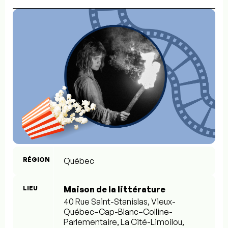
RÉGION
Québec
LIEU
Maison de la littérature
40 Rue Saint-Stanislas, Vieux-
Québec–Cap-Blanc–Colline-
Parlementaire, La Cité-Limoilou,