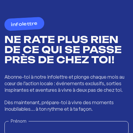
infolettre
NE RATE PLUS RIEN
DE CE QUI SE PASSE
PRÈS DE CHEZ TOI!
Abonne-toi à notre infolettre et plonge chaque mois au
cœur de l’action locale : événements exclusifs, sorties
inspirantes et aventures à vivre à deux pas de chez toi.
Dès maintenant, prépare-toi à vivre des moments
inoubliables… à ton rythme et à ta façon.
Prénom