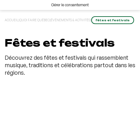
Gérer le consentement
ACCUEIL
|
QUOI FAIRE QUÉBEC
|
ÉVÉNEMENTS & ACTIVITÉS
|
fêtes et festivals
Fêtes et festivals
Découvrez des fêtes et festivals qui rassemblent
musique, traditions et célébrations partout dans les
régions.