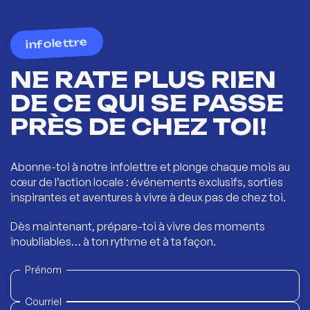
infolettre
NE RATE PLUS RIEN
DE CE QUI SE PASSE
PRÈS DE CHEZ TOI!
Abonne-toi à notre infolettre et plonge chaque mois au
cœur de l’action locale : événements exclusifs, sorties
inspirantes et aventures à vivre à deux pas de chez toi.
Dès maintenant, prépare-toi à vivre des moments
inoubliables… à ton rythme et à ta façon.
Prénom
Courriel