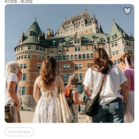
47.00$ - 75.00$
Loisirs et jeux