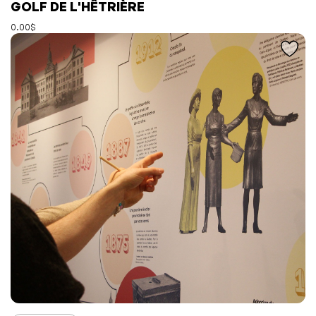
L'événement a été ajouté à vos favoris
Événement retiré de vos favoris
GOLF DE L'HÊTRIÈRE
Consulter mes favoris
Consulter mes favoris
0.00$