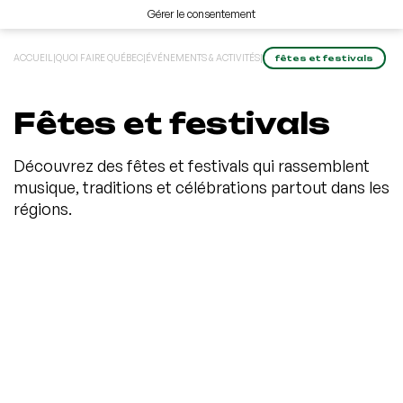
Gérer le consentement
ACCUEIL
|
QUOI FAIRE QUÉBEC
|
ÉVÉNEMENTS & ACTIVITÉS
|
fêtes et festivals
Fêtes et festivals
Découvrez des fêtes et festivals qui rassemblent
musique, traditions et célébrations partout dans les
régions.