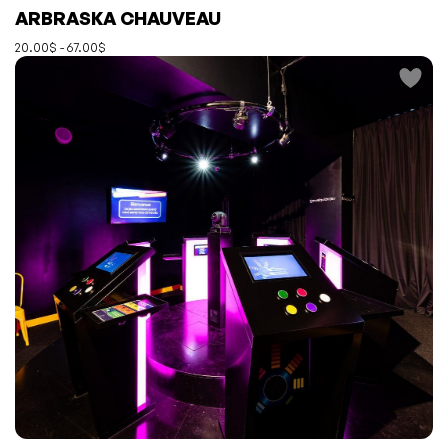
L'événement a été ajouté à vos favoris
Événement retiré de vos favoris
ARBRASKA CHAUVEAU
Consulter mes favoris
Consulter mes favoris
20.00$ - 67.00$