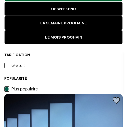
CE WEEKEND
LA SEMAINE PROCHAINE
LE MOIS PROCHAIN
TARIFICATION
Gratuit
POPULARITÉ
L'événement a été ajouté à vos favoris
Événement retiré de vos favoris
Consulter mes favoris
Consulter mes favoris
Plus populaire