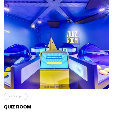
Loisirs et jeux
L'événement a été ajouté à vos favoris
Événement retiré de vos favoris
QUIZ ROOM
Consulter mes favoris
Consulter mes favoris