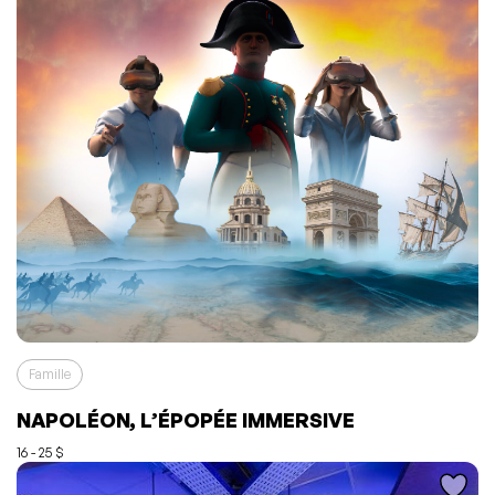
Famille
L'événement a été ajouté à vos favoris
Événement retiré de vos favoris
NAPOLÉON, L’ÉPOPÉE IMMERSIVE
Consulter mes favoris
Consulter mes favoris
16 - 25 $