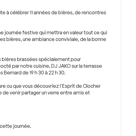
vite à célébrer 11 années de bières, de rencontres
e journée festive qui mettra en valeur tout ce qui
nnes bières, une ambiance conviviale, de la bonne
 bières brassées spécialement pour
cté par notre cuisine, DJ JAKO sur la terrasse
s Bernard de 19 h 30 à 22 h 30.
re ou que vous découvriez l'Esprit de Clocher
te de venir partager un verre entre amis et
cette journée.