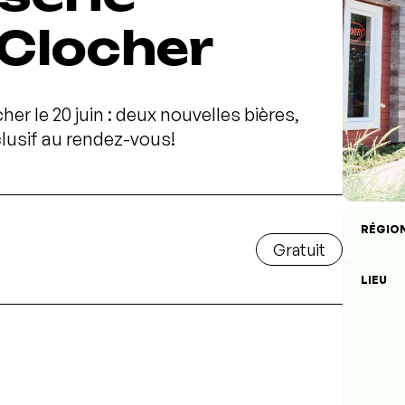
 Clocher
her le 20 juin : deux nouvelles bières,
lusif au rendez-vous!
RÉGIO
Gratuit
LIEU