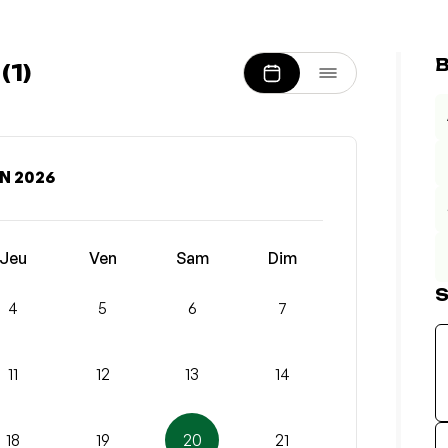
B
1)
N 2026
Jeu
Ven
Sam
Dim
S
4
5
6
7
11
12
13
14
18
19
20
21