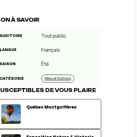
ON À SAVOIR
Tout public
AUDITOIRE
Français
LANGUE
Été
SAISON
CATÉGORIE
fêtes et festivals
USCEPTIBLES DE VOUS PLAIRE
Québec Montgolfières
Exposition Natura & Historia