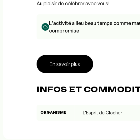
Au plaisir de célébrer avec vous!
L'activité a lieu beau temps comme mau
compromise
En savoir plus
INFOS ET COMMODI
ORGANISME
L'Esprit de Clocher