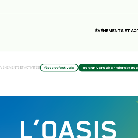
ÉVÉNEMENTS ET AC
ÉVÉNEMENTS ET ACTIVITÉS
|
fêtes et festivals
11e anniversaire - microbrasse