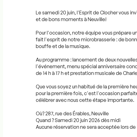
Le samedi 20 juin, l'Esprit de Clocher vous in
et de bons moments à Neuville!
Pour l'occasion, notre équipe vous prépare un
fait l'esprit de notre microbrasserie : de bo
bouffe et de la musique.
Au programme : lancement de deux nouvelles
l'événement, menu spécial anniversaire conco
de 14 h à 17 h et prestation musicale de Charle
Que vous soyez un habitué de la première heu
pour la première fois, c'est l'occasion parfai
célébrer avec nous cette étape importante.
Où? 287, rue des Érables, Neuville
Quand ? Samedi 20 juin 2026 dès midi
Aucune réservation ne sera acceptée lors de 