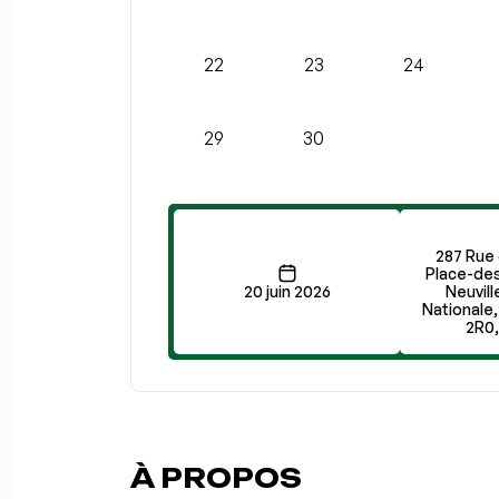
22
23
24
29
30
287 Rue 
Place-des
20 juin 2026
Neuvill
Nationale
2R0
À PROPOS