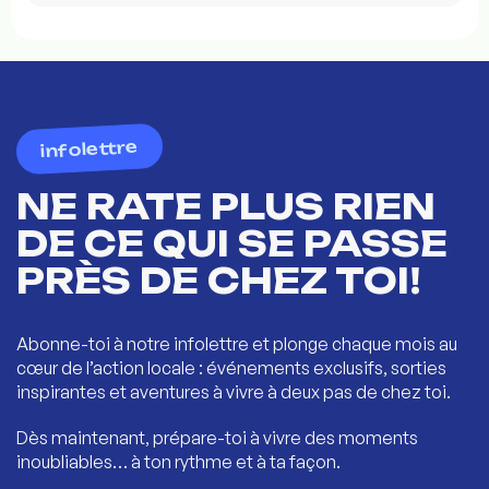
infolettre
NE RATE PLUS RIEN
DE CE QUI SE PASSE
PRÈS DE CHEZ TOI!
Abonne-toi à notre infolettre et plonge chaque mois au
cœur de l’action locale : événements exclusifs, sorties
inspirantes et aventures à vivre à deux pas de chez toi.
Dès maintenant, prépare-toi à vivre des moments
inoubliables… à ton rythme et à ta façon.