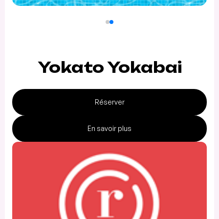
Yokato Yokabai
Réserver
En savoir plus