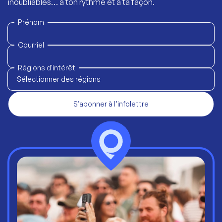
inoubliables… à ton rythme et à ta façon.
Prénom
Courriel
Régions d'intérêt
Sélectionner des régions
S’abonner à l’infolettre