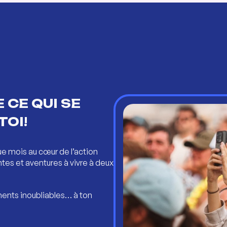
 CE QUI SE
TOI!
ue mois au cœur de l’action
ntes et aventures à vivre à deux
ents inoubliables… à ton