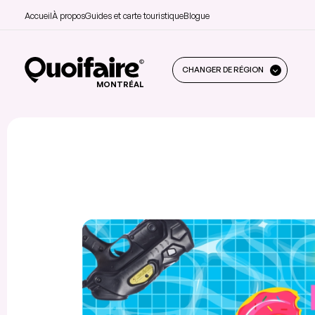
Accueil
À propos
Guides et carte touristique
Blogue
CHANGER DE RÉGION
MONTRÉAL