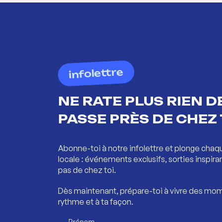
infolettre
NE RATE PLUS RIEN DE
PASSE PRÈS DE CHEZ 
Abonne-toi à notre infolettre et plonge chaq
locale : événements exclusifs, sorties inspira
pas de chez toi.
Dès maintenant, prépare-toi à vivre des mom
rythme et à ta façon.
Prénom