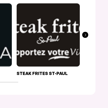
STEAK FRITES ST-PAUL
BANH MI 