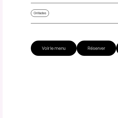
Grillades
Voir le menu
Réserver