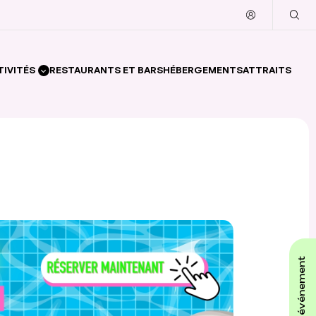
TIVITÉS
RESTAURANTS ET BARS
HÉBERGEMENTS
ATTRAITS
affiche ton événement