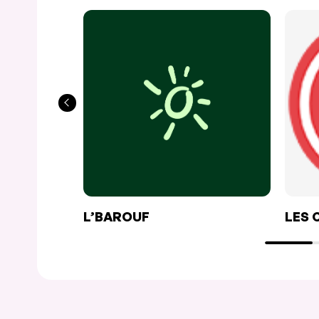
L’BAROUF
LES 