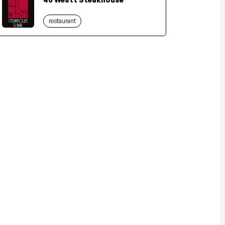
restaurant