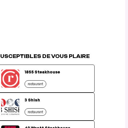
USCEPTIBLES DE VOUS PLAIRE
1855 Steakhouse
restaurant
3 Shish
restaurant
40 Westt Steakhouse