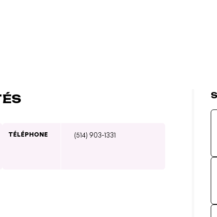
S
TÉS
TÉLÉPHONE
(514) 903-1331