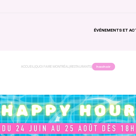
ÉVÉNEMENTS ET AC
ACCUEIL
|
QUOI FAIRE MONTRÉAL
|
RESTAURANTS
|
hachoir