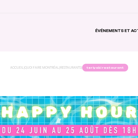
ÉVÉNEMENTS ET AC
ACCUEIL
|
QUOI FAIRE MONTRÉAL
|
RESTAURANTS
|
teriyaki restaurant