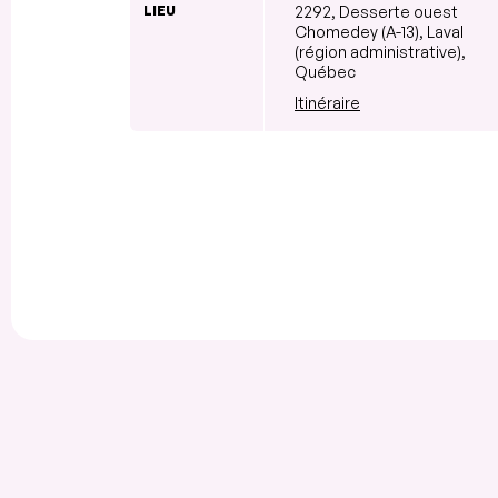
LIEU
2292, Desserte ouest
Chomedey (A-13), Laval
(région administrative),
Québec
Itinéraire