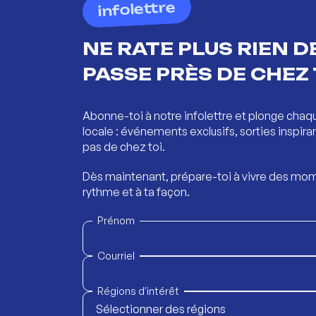
infolettre
NE RATE PLUS RIEN DE
PASSE PRÈS DE CHEZ 
Abonne-toi à notre infolettre et plonge chaq
locale : événements exclusifs, sorties inspira
pas de chez toi.
Dès maintenant, prépare-toi à vivre des mom
rythme et à ta façon.
Prénom
Courriel
Régions d'intérêt
Sélectionner des régions