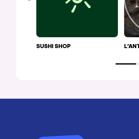
SUSHI SHOP
L’AN