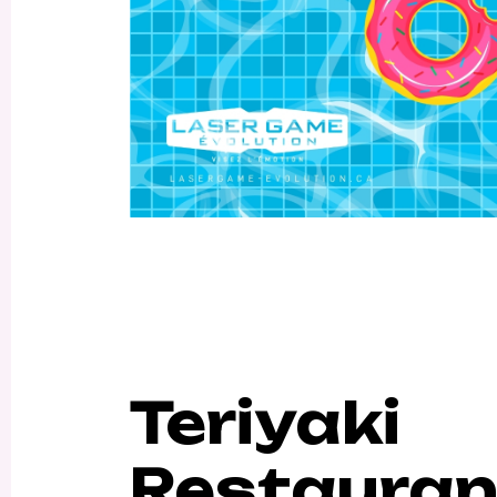
Teriyaki
Restauran