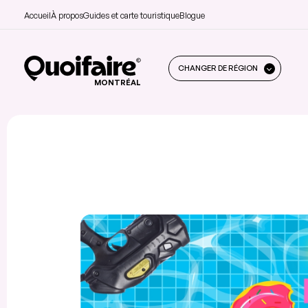
Accueil
À propos
Guides et carte touristique
Blogue
CHANGER DE RÉGION
MONTRÉAL