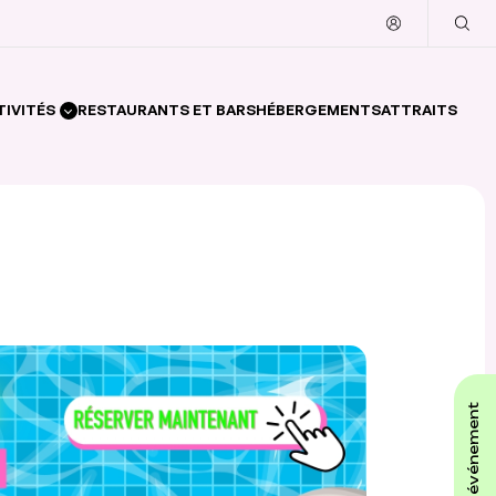
TIVITÉS
RESTAURANTS ET BARS
HÉBERGEMENTS
ATTRAITS
affiche ton événement