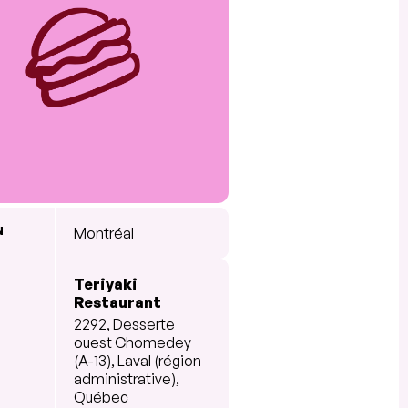
N
Montréal
Teriyaki
Restaurant
2292, Desserte
ouest Chomedey
(A-13), Laval (région
administrative),
Québec