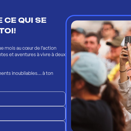
 CE QUI SE
TOI!
ue mois au cœur de l’action
ntes et aventures à vivre à deux
ents inoubliables… à ton