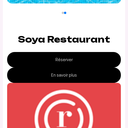
Soya Restaurant
Réserver
En savoir plus