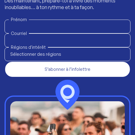
Dès maintenant, prépare-toi à vivre des moments
inoubliables… à ton rythme et à ta façon.
Prénom
Courriel
Régions d'intérêt
Sélectionner des régions
S’abonner à l’infolettre