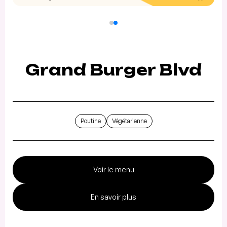
Grand Burger Blvd
Poutine
Végétarienne
Voir le menu
En savoir plus