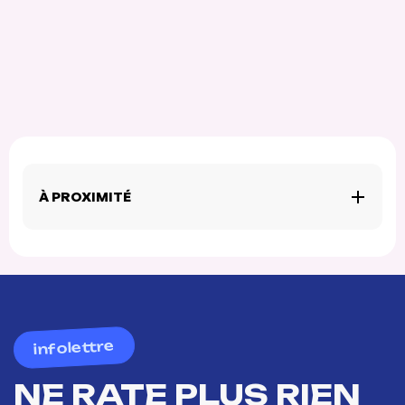
À PROXIMITÉ
infolettre
NE RATE PLUS RIEN