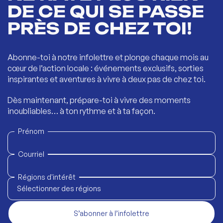
DE CE QUI SE PASSE
PRÈS DE CHEZ TOI!
Abonne-toi à notre infolettre et plonge chaque mois au
cœur de l’action locale : événements exclusifs, sorties
inspirantes et aventures à vivre à deux pas de chez toi.
Dès maintenant, prépare-toi à vivre des moments
inoubliables… à ton rythme et à ta façon.
Prénom
Courriel
Régions d'intérêt
Sélectionner des régions
S’abonner à l’infolettre