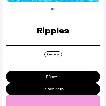
Ripples
Crèmerie
Réserver
En savoir plus