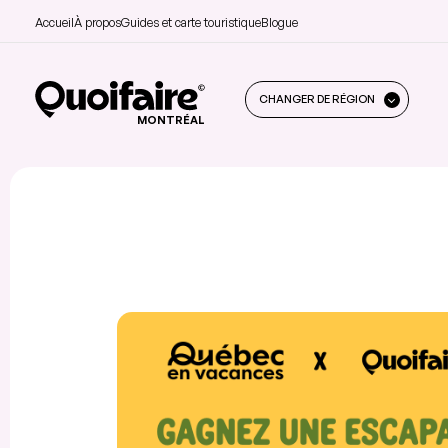
Accueil
À propos
Guides et carte touristique
Blogue
CHANGER DE RÉGION
MONTRÉAL