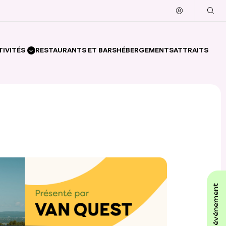
TIVITÉS
RESTAURANTS ET BARS
HÉBERGEMENTS
ATTRAITS
affiche ton événement