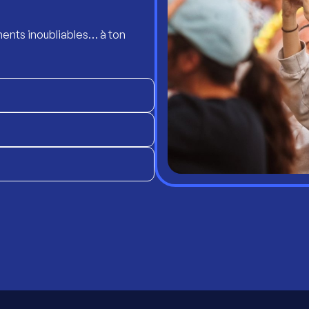
ents inoubliables… à ton