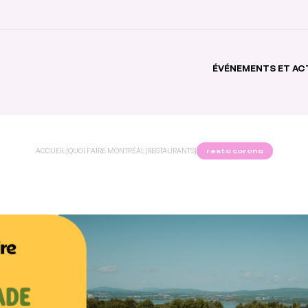
ÉVÉNEMENTS ET AC
ACCUEIL
|
QUOI FAIRE MONTRÉAL
|
RESTAURANTS
|
resto corona