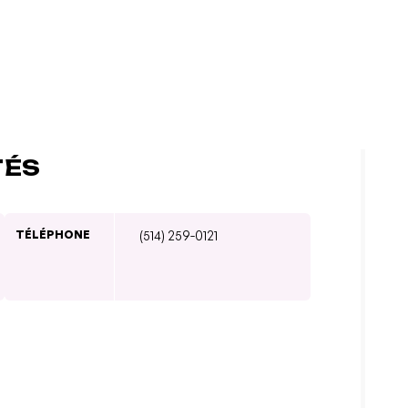
TÉS
TÉLÉPHONE
(514) 259-0121