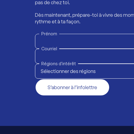
pas de chez toi.
Dès maintenant, prépare-toi à vivre des mom
rythme et à ta façon.
Prénom
Courriel
Régions d'intérêt
Sélectionner des régions
S’abonner à l’infolettre