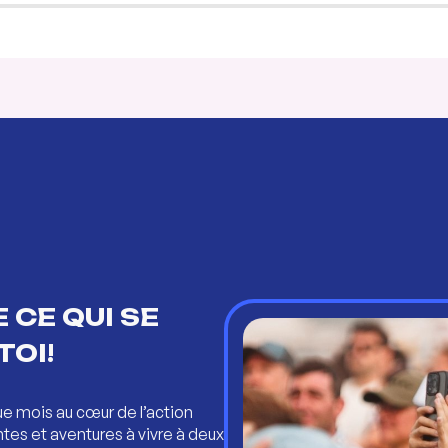
 CE QUI SE
TOI!
ue mois au cœur de l’action
ntes et aventures à vivre à deux