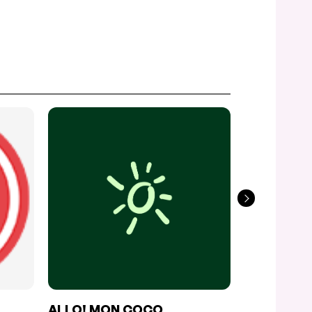
ALLO! MON COCO
I AM PHO