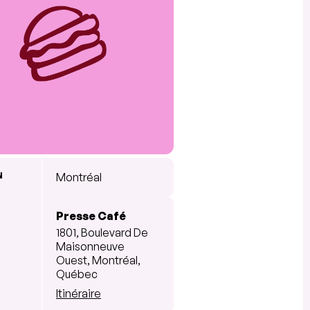
N
Montréal
Presse Café
1801, Boulevard De
Maisonneuve
Ouest, Montréal,
Québec
Itinéraire