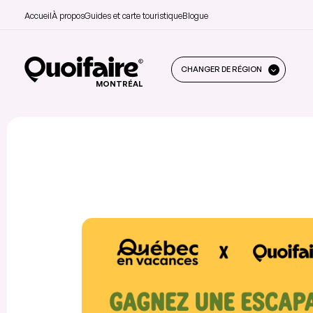
Accueil
À propos
Guides et carte touristique
Blogue
CHANGER DE RÉGION
MONTRÉAL