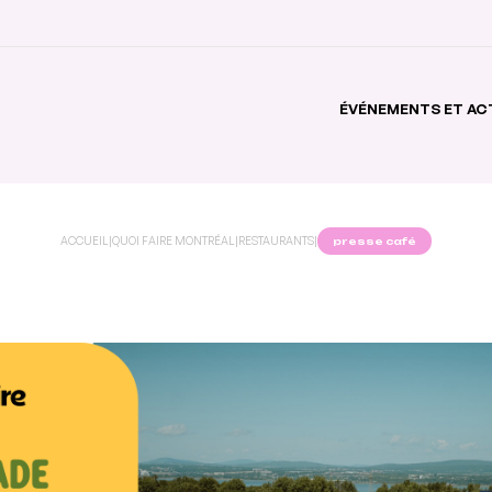
ÉVÉNEMENTS ET AC
ACCUEIL
|
QUOI FAIRE MONTRÉAL
|
RESTAURANTS
|
presse café