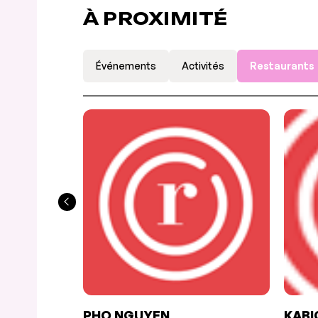
À PROXIMITÉ
Événements
Activités
Restaurants
PHO NGUYEN
KABI