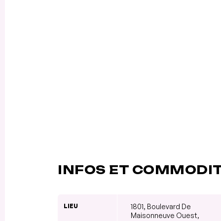
INFOS ET COMMODI
LIEU
1801, Boulevard De
Maisonneuve Ouest,