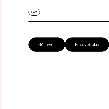
Café
Réserver
En savoir plus