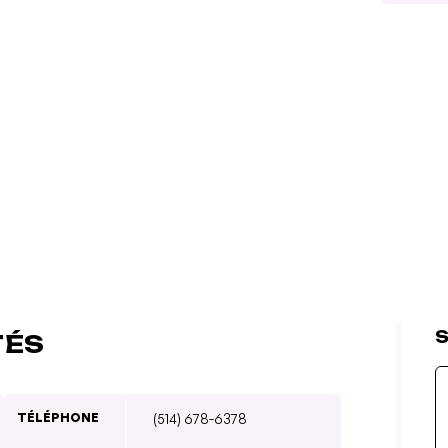
S
TÉS
TÉLÉPHONE
(514) 678-6378