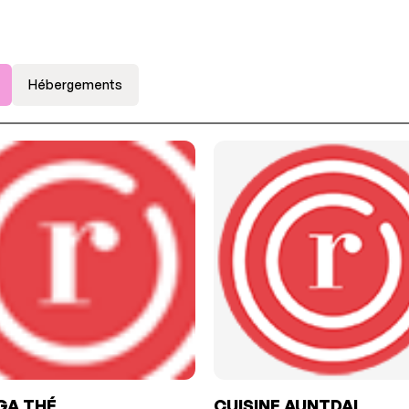
Hébergements
GA THÉ
CUISINE AUNTDAI