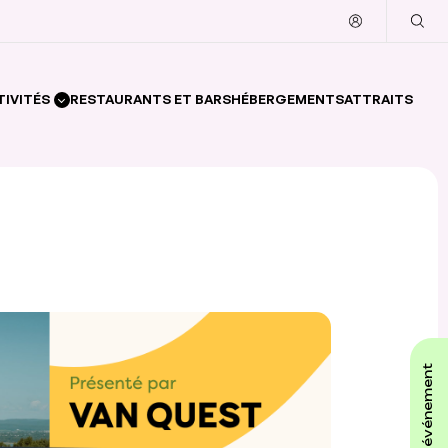
TIVITÉS
RESTAURANTS ET BARS
HÉBERGEMENTS
ATTRAITS
affiche ton événement