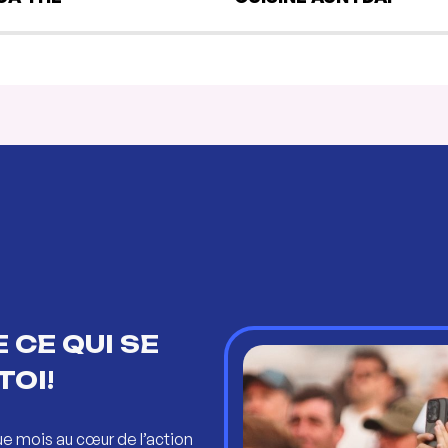
 CE QUI SE
TOI!
ue mois au cœur de l’action