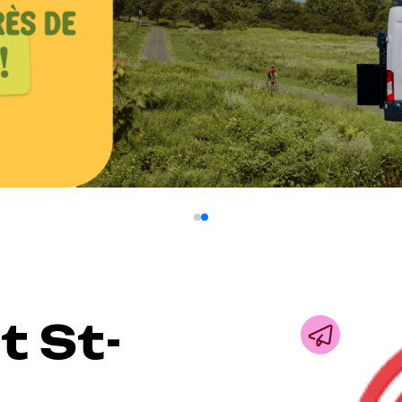
t St-