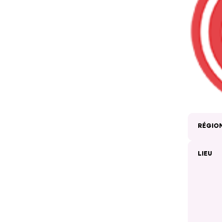
RÉGIO
LIEU