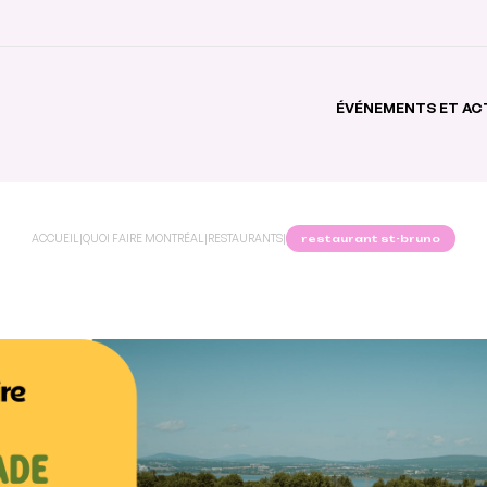
ÉVÉNEMENTS ET AC
ACCUEIL
|
QUOI FAIRE MONTRÉAL
|
RESTAURANTS
|
restaurant st-bruno