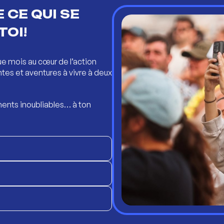
 CE QUI SE
TOI!
ue mois au cœur de l’action
ntes et aventures à vivre à deux
ents inoubliables… à ton