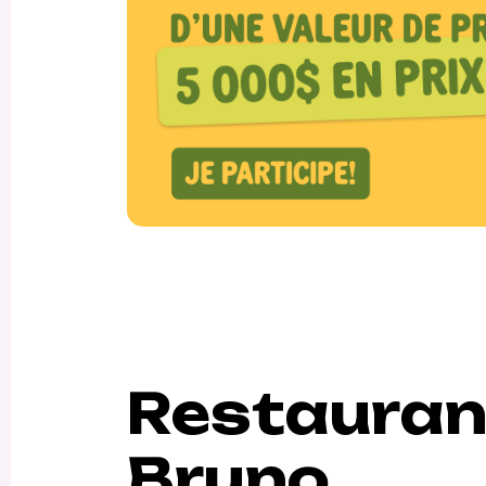
Restauran
Bruno