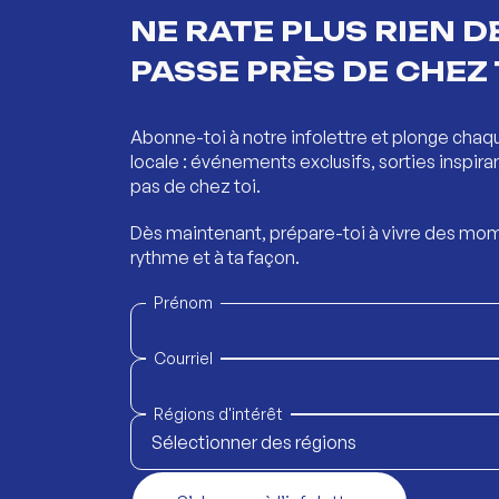
NE RATE PLUS RIEN DE
PASSE PRÈS DE CHEZ 
Abonne-toi à notre infolettre et plonge chaq
locale : événements exclusifs, sorties inspira
pas de chez toi.
Dès maintenant, prépare-toi à vivre des mom
rythme et à ta façon.
Prénom
Courriel
Régions d'intérêt
Sélectionner des régions