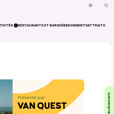
TIVITÉS
RESTAURANTS ET BARS
HÉBERGEMENTS
ATTRAITS
affiche ton événement