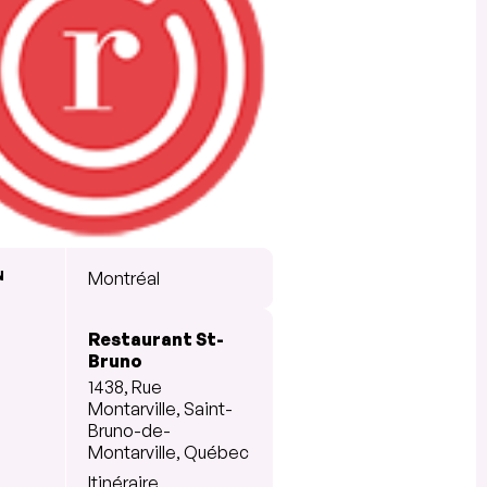
N
Montréal
Restaurant St-
Bruno
1438, Rue
Montarville, Saint-
Bruno-de-
Montarville, Québec
Itinéraire