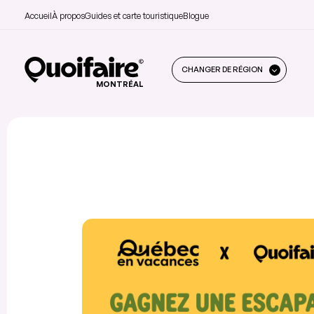
Accueil
À propos
Guides et carte touristique
Blogue
CHANGER DE RÉGION
MONTRÉAL