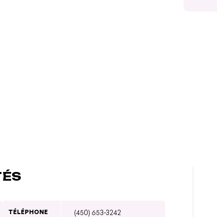
TÉS
TÉLÉPHONE
(450) 653-3242