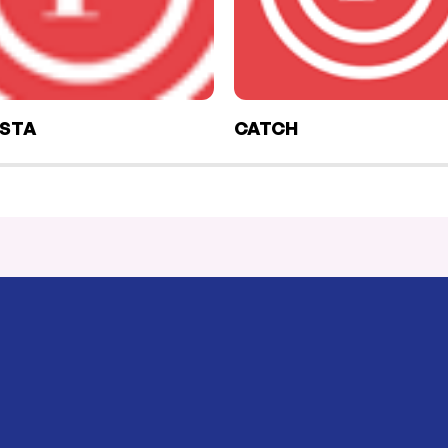
ISTA
CATCH