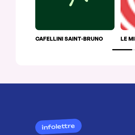
CAFELLINI SAINT-BRUNO
LE M
infolettre