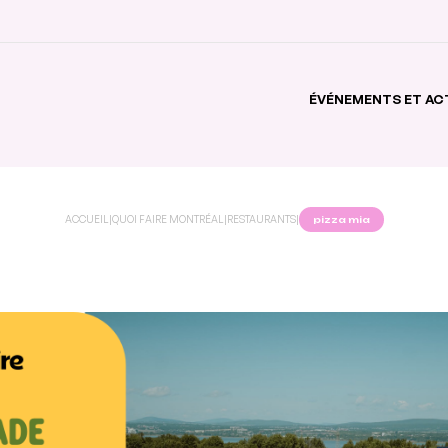
ÉVÉNEMENTS ET AC
ACCUEIL
|
QUOI FAIRE MONTRÉAL
|
RESTAURANTS
|
pizza mia