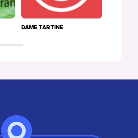
DAME TARTINE
FOURQUE