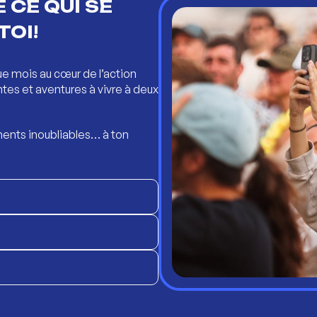
 CE QUI SE
TOI!
ue mois au cœur de l’action
ntes et aventures à vivre à deux
ents inoubliables… à ton