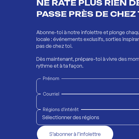
NE RATE PLUS RIEN DE
PASSE PRÈS DE CHEZ 
Abonne-toi à notre infolettre et plonge chaq
locale : événements exclusifs, sorties inspira
pas de chez toi.
Dès maintenant, prépare-toi à vivre des mom
rythme et à ta façon.
Prénom
Courriel
Régions d'intérêt
Sélectionner des régions
S’abonner à l’infolettre