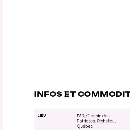
INFOS ET COMMODI
LIEU
1150, Chemin des
Patriotes, Richelieu,
Québec