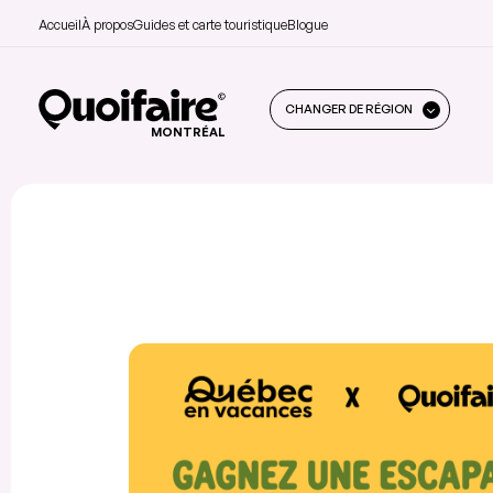
Accueil
À propos
Guides et carte touristique
Blogue
CHANGER DE RÉGION
MONTRÉAL