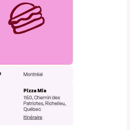
N
Montréal
Pizza Mia
1150, Chemin des
Patriotes, Richelieu,
Québec
Itinéraire