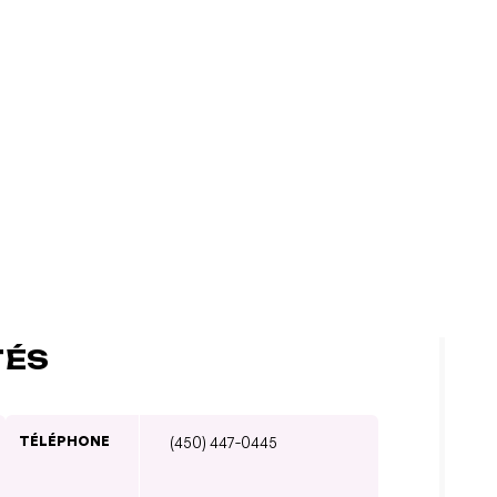
TÉS
TÉLÉPHONE
(450) 447-0445