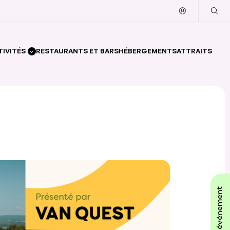
TIVITÉS
RESTAURANTS ET BARS
HÉBERGEMENTS
ATTRAITS
affiche ton événement