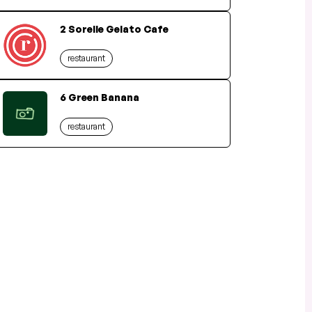
2 Sorelle Gelato Cafe
restaurant
6 Green Banana
restaurant