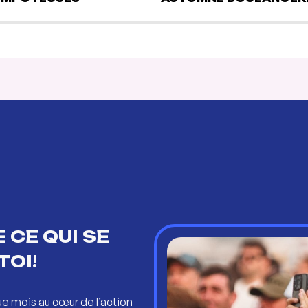
 CE QUI SE
TOI!
ue mois au cœur de l’action