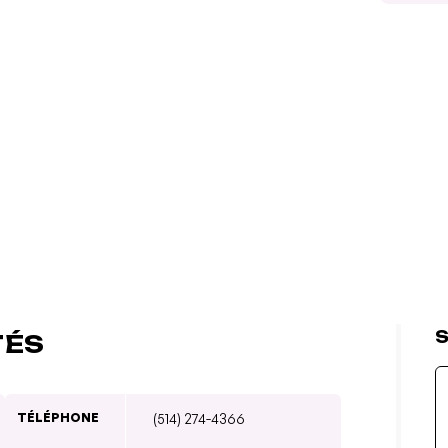
S
TÉS
TÉLÉPHONE
(514) 274-4366