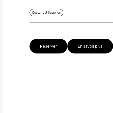
Desserts et Sucreries
Réserver
En savoir plus