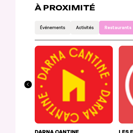
À PROXIMITÉ
Événements
Activités
Restaurants
DARNA CANTINE
LES 