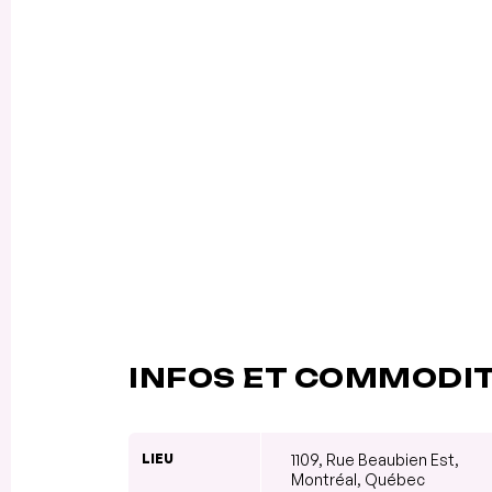
INFOS ET COMMODI
LIEU
1109, Rue Beaubien Est,
Montréal, Québec