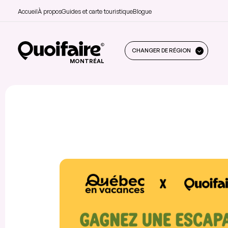
Accueil
À propos
Guides et carte touristique
Blogue
CHANGER DE RÉGION
MONTRÉAL