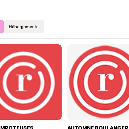
Hébergements
EMPOTEUSES
AUTOMNE BOULANGER