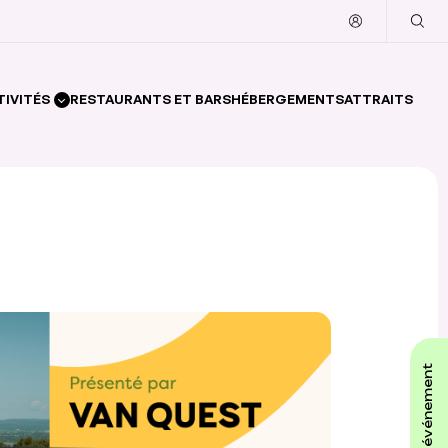
TIVITÉS
RESTAURANTS ET BARS
HÉBERGEMENTS
ATTRAITS
affiche ton événement