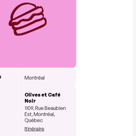
N
Montréal
Olives et Café
Noir
1109, Rue Beaubien
Est, Montréal,
Québec
Itinéraire