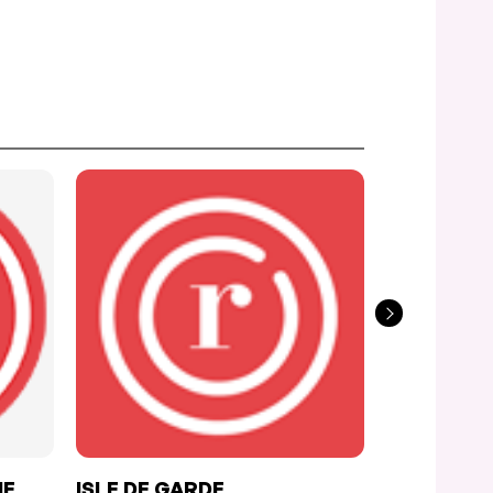
IE
ISLE DE GARDE
NACHO LI