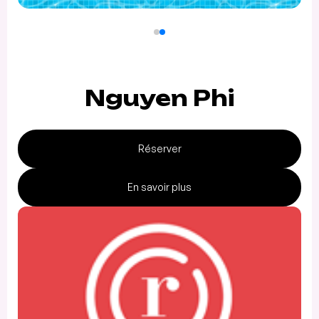
Nguyen Phi
Réserver
En savoir plus