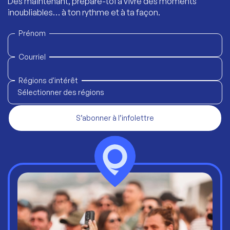
Dès maintenant, prépare-toi à vivre des moments
inoubliables… à ton rythme et à ta façon.
Prénom
Courriel
Régions d'intérêt
Sélectionner des régions
S’abonner à l’infolettre