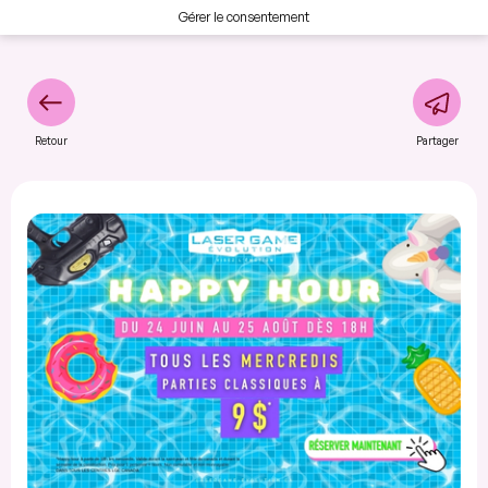
Gérer le consentement
Retour
Partager