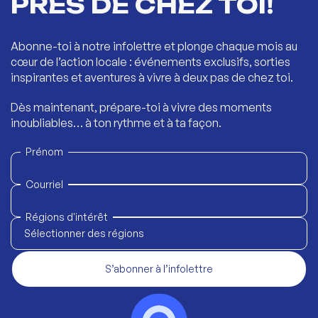
PRÈS DE CHEZ TOI!
Abonne-toi à notre infolettre et plonge chaque mois au
cœur de l’action locale : événements exclusifs, sorties
inspirantes et aventures à vivre à deux pas de chez toi.
Dès maintenant, prépare-toi à vivre des moments
inoubliables… à ton rythme et à ta façon.
Prénom
Courriel
Régions d'intérêt
Sélectionner des régions
S’abonner à l’infolettre