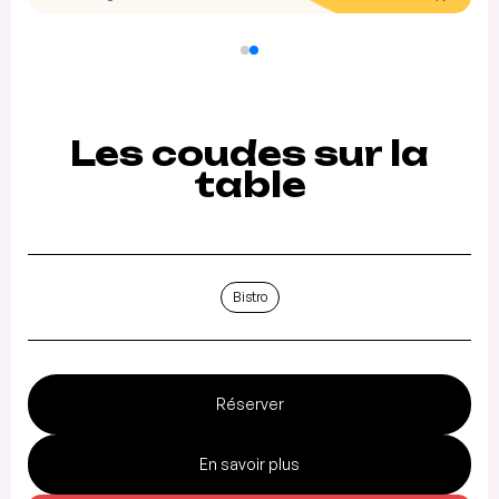
Les coudes sur la
table
Bistro
Réserver
En savoir plus