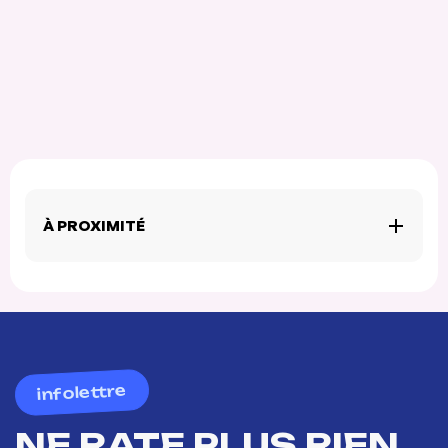
À PROXIMITÉ
infolettre
NE RATE PLUS RIEN