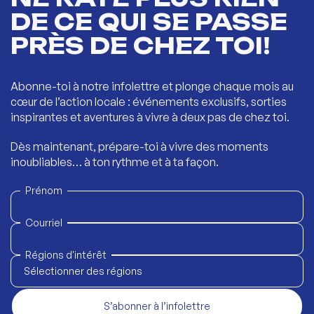
DE CE QUI SE PASSE
PRÈS DE CHEZ TOI!
Abonne-toi à notre infolettre et plonge chaque mois au
cœur de l’action locale : événements exclusifs, sorties
inspirantes et aventures à vivre à deux pas de chez toi.
Dès maintenant, prépare-toi à vivre des moments
inoubliables… à ton rythme et à ta façon.
Prénom
Courriel
Régions d'intérêt
Sélectionner des régions
S’abonner à l’infolettre