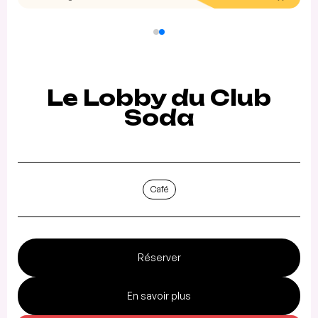
Le Lobby du Club
Soda
Café
Réserver
En savoir plus