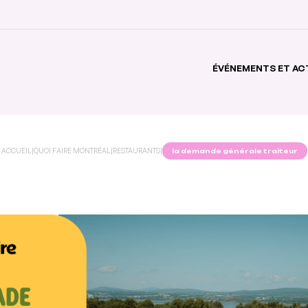
ÉVÉNEMENTS ET AC
ACCUEIL
|
QUOI FAIRE MONTRÉAL
|
RESTAURANTS
|
la demande générale traiteur