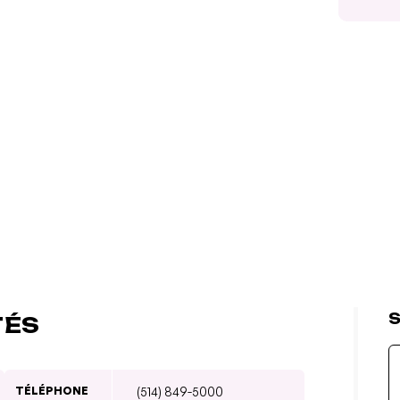
S
TÉS
TÉLÉPHONE
(514) 849-5000