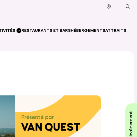
TIVITÉS
RESTAURANTS ET BARS
HÉBERGEMENTS
ATTRAITS
affiche ton événement