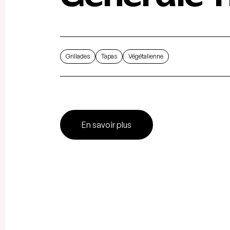
Grillades
Tapas
Végétalienne
En savoir plus