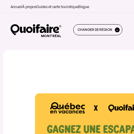
Accueil
À propos
Guides et carte touristique
Blogue
CHANGER DE RÉGION
MONTRÉAL