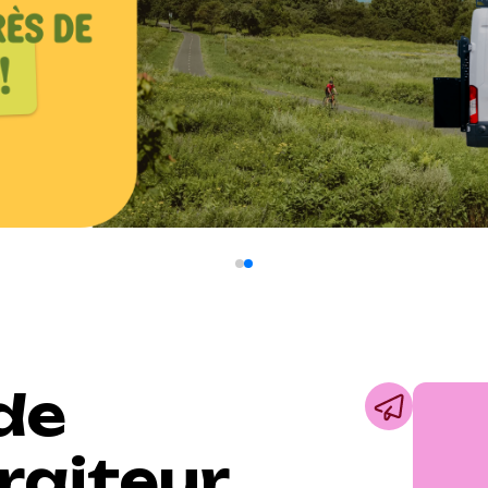
de
raiteur