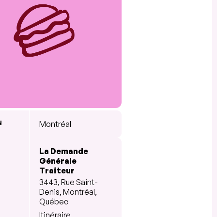
N
Montréal
La Demande
Générale
Traiteur
3443, Rue Saint-
Denis, Montréal,
Québec
Itinéraire