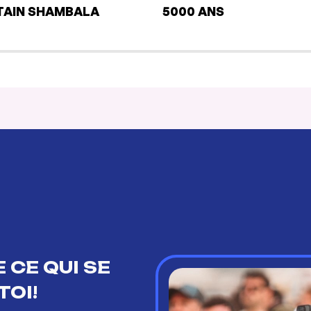
TAIN SHAMBALA
5000 ANS
 CE QUI SE
TOI!