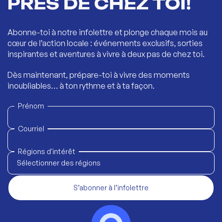
PRÈS DE CHEZ TOI!
Abonne-toi à notre infolettre et plonge chaque mois au
cœur de l’action locale : événements exclusifs, sorties
inspirantes et aventures à vivre à deux pas de chez toi.
Dès maintenant, prépare-toi à vivre des moments
inoubliables… à ton rythme et à ta façon.
Prénom
Courriel
Régions d'intérêt
Sélectionner des régions
S’abonner à l’infolettre