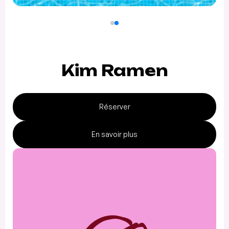
Kim Ramen
Réserver
En savoir plus