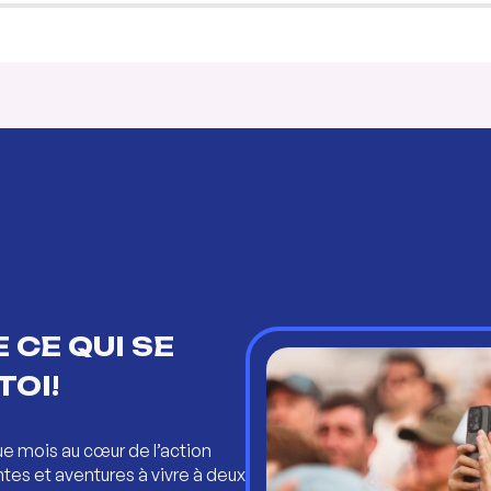
 CE QUI SE
TOI!
ue mois au cœur de l’action
ntes et aventures à vivre à deux