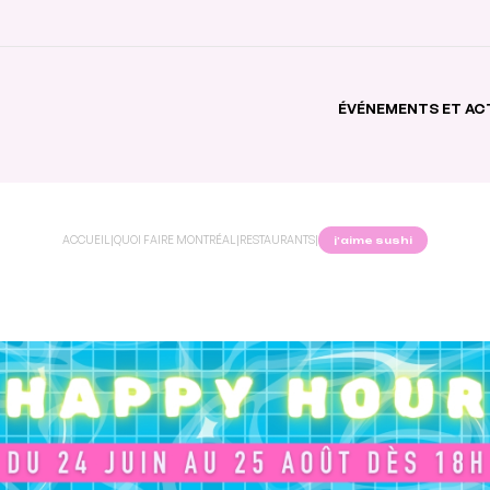
ÉVÉNEMENTS ET AC
ACCUEIL
|
QUOI FAIRE MONTRÉAL
|
RESTAURANTS
|
j’aime sushi