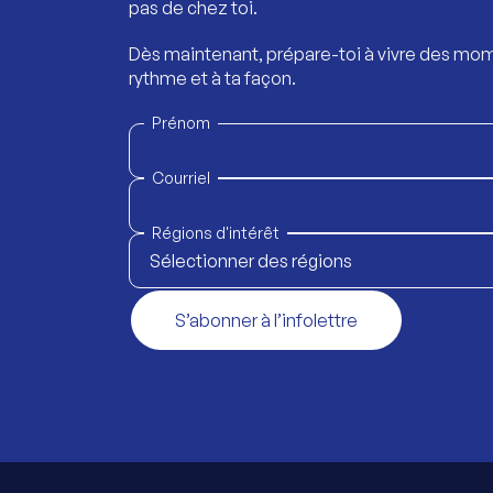
pas de chez toi.
Dès maintenant, prépare-toi à vivre des mom
rythme et à ta façon.
Prénom
Courriel
Régions d'intérêt
Sélectionner des régions
S’abonner à l’infolettre