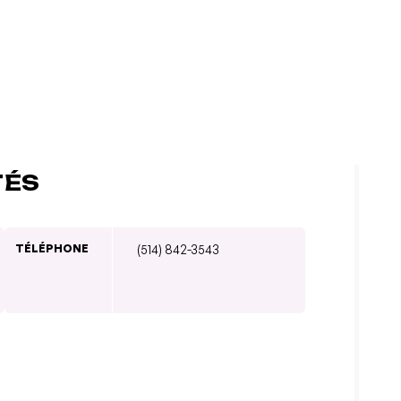
TÉS
TÉLÉPHONE
(514) 842-3543