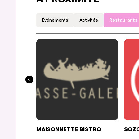
Événements
Activités
Restaurants
MAISONNETTE BISTRO
SOZO