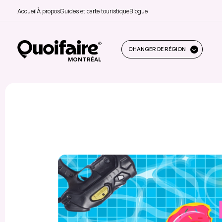
Accueil
À propos
Guides et carte touristique
Blogue
CHANGER DE RÉGION
MONTRÉAL