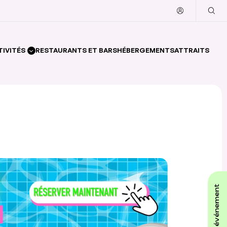
TIVITÉS
RESTAURANTS ET BARS
HÉBERGEMENTS
ATTRAITS
affiche ton événement