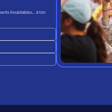
ents inoubliables… à ton