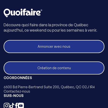
Découvre quoi faire dans la province de Québec
aujourd’hui, ce weekend ou pour les semaines à venir.
Annoncer avec nous
Création de contenu
COORDONNÉES
6500 Bd Pierre-Bertrand Suite 200, Québec, QC G2J 1R4
Contactez-nous
SUIS-NOUS