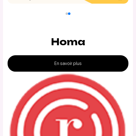
Homa
En savoir plus