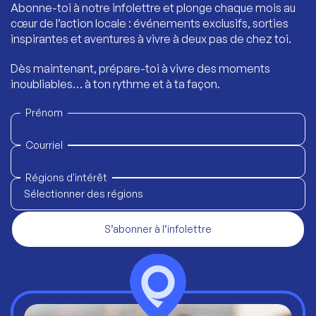
Abonne-toi à notre infolettre et plonge chaque mois au
cœur de l’action locale : événements exclusifs, sorties
inspirantes et aventures à vivre à deux pas de chez toi.
Dès maintenant, prépare-toi à vivre des moments
inoubliables… à ton rythme et à ta façon.
Prénom
Courriel
Régions d'intérêt
Sélectionner des régions
S’abonner à l’infolettre