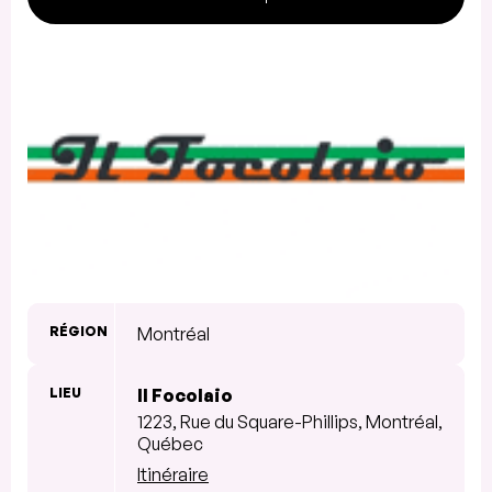
RÉGION
Montréal
LIEU
Il Focolaio
1223, Rue du Square-Phillips, Montréal,
Québec
Itinéraire