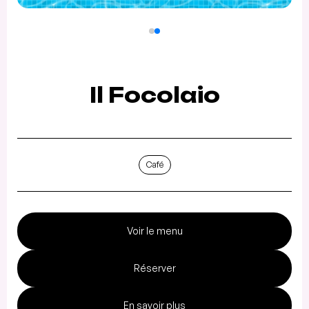
Il Focolaio
Café
Voir le menu
Réserver
En savoir plus