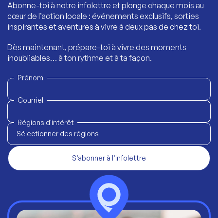
Abonne-toi à notre infolettre et plonge chaque mois au
cœur de l’action locale : événements exclusifs, sorties
inspirantes et aventures à vivre à deux pas de chez toi.
Dès maintenant, prépare-toi à vivre des moments
inoubliables… à ton rythme et à ta façon.
Prénom
Courriel
Régions d'intérêt
Sélectionner des régions
S’abonner à l’infolettre