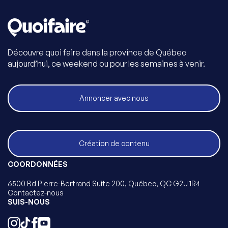
Découvre quoi faire dans la province de Québec
aujourd’hui, ce weekend ou pour les semaines à venir.
Annoncer avec nous
Création de contenu
COORDONNÉES
6500 Bd Pierre-Bertrand Suite 200, Québec, QC G2J 1R4
Contactez-nous
SUIS-NOUS