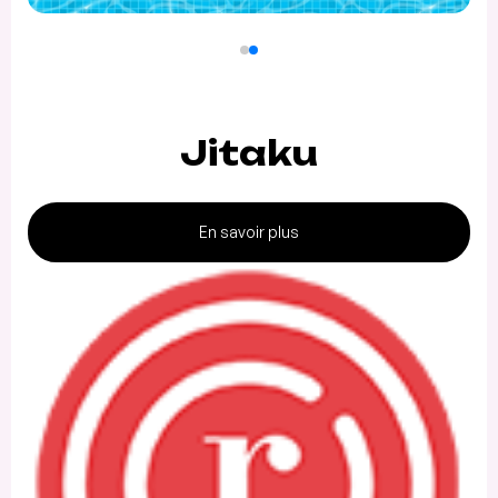
Jitaku
En savoir plus