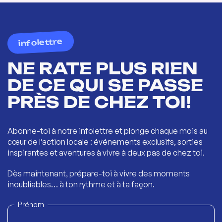
infolettre
NE RATE PLUS RIEN
DE CE QUI SE PASSE
PRÈS DE CHEZ TOI!
Abonne-toi à notre infolettre et plonge chaque mois au
cœur de l’action locale : événements exclusifs, sorties
inspirantes et aventures à vivre à deux pas de chez toi.
Dès maintenant, prépare-toi à vivre des moments
inoubliables… à ton rythme et à ta façon.
Prénom