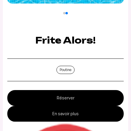
Frite Alors!
Poutine
Réserver
En savoir plus