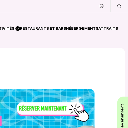
TIVITÉS
RESTAURANTS ET BARS
HÉBERGEMENTS
ATTRAITS
affiche ton événement