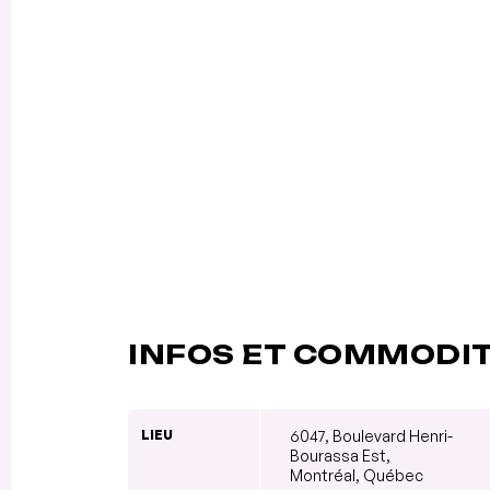
INFOS ET COMMODI
LIEU
6047, Boulevard Henri-
Bourassa Est,
Montréal, Québec