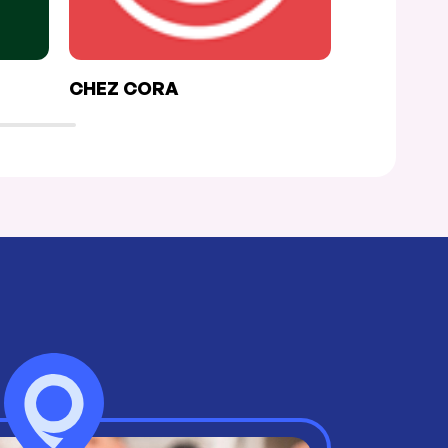
CHEZ CORA
FLAP FLA