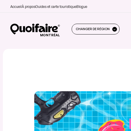
Accueil
À propos
Guides et carte touristique
Blogue
CHANGER DE RÉGION
MONTRÉAL