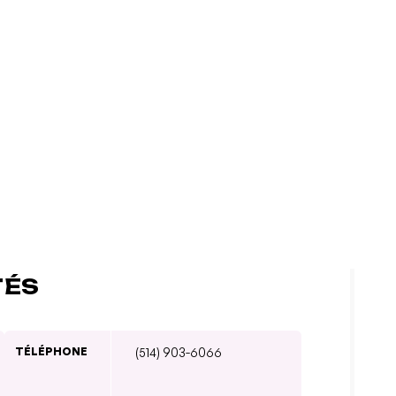
TÉS
TÉLÉPHONE
(514) 903-6066