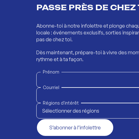
PASSE PRÈS DE CHEZ 
Abonne-toi à notre infolettre et plonge chaq
locale : événements exclusifs, sorties inspira
pas de chez toi.
Dès maintenant, prépare-toi à vivre des mom
rythme et à ta façon.
Prénom
Courriel
Régions d'intérêt
Sélectionner des régions
S’abonner à l’infolettre