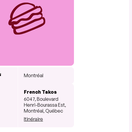
N
Montréal
French Takos
6047, Boulevard
Henri-Bourassa Est,
Montréal, Québec
Itinéraire