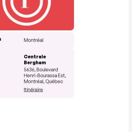
N
Montréal
Centrale
Bergham
5636, Boulevard
Henri-Bourassa Est,
Montréal, Québec
Itinéraire