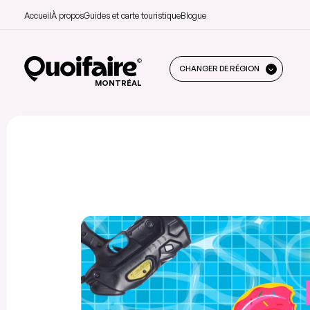
Accueil
À propos
Guides et carte touristique
Blogue
CHANGER DE RÉGION
MONTRÉAL