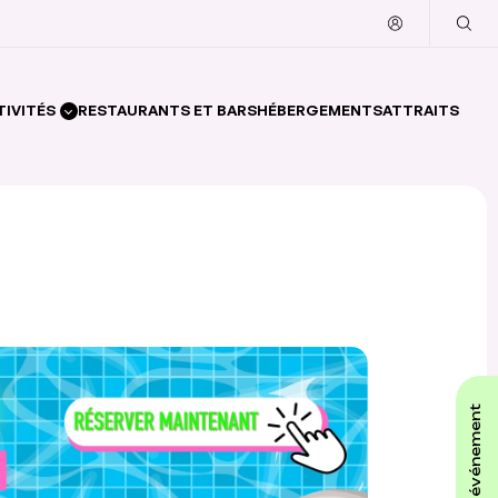
TIVITÉS
RESTAURANTS ET BARS
HÉBERGEMENTS
ATTRAITS
affiche ton événement