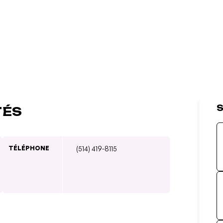
S
TÉS
TÉLÉPHONE
(514) 419-8115