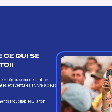
 CE QUI SE
TOI!
ue mois au cœur de l’action
ntes et aventures à vivre à deux
ents inoubliables… à ton