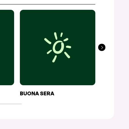
BUONA SERA
RESTO HO