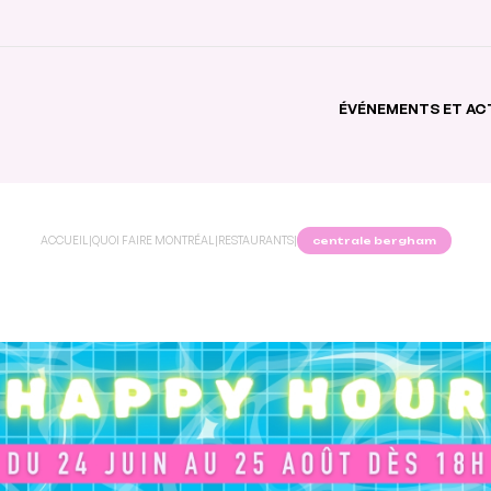
ÉVÉNEMENTS ET AC
ACCUEIL
|
QUOI FAIRE MONTRÉAL
|
RESTAURANTS
|
centrale bergham