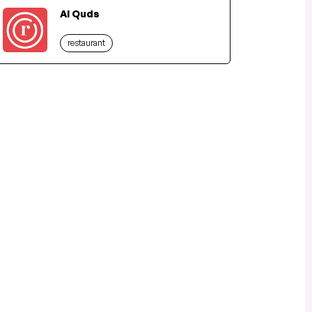
Al Quds
restaurant