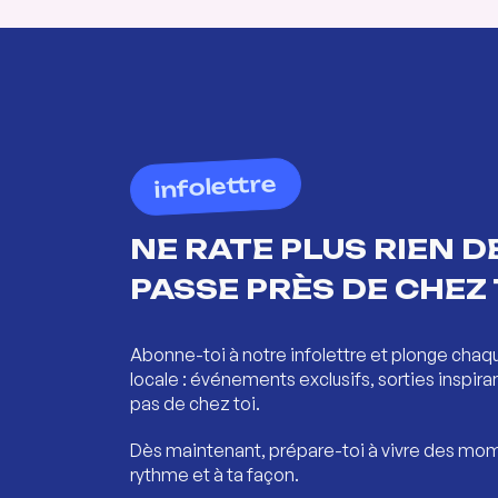
infolettre
NE RATE PLUS RIEN DE
PASSE PRÈS DE CHEZ 
Abonne-toi à notre infolettre et plonge chaq
locale : événements exclusifs, sorties inspira
pas de chez toi.
Dès maintenant, prépare-toi à vivre des mom
rythme et à ta façon.