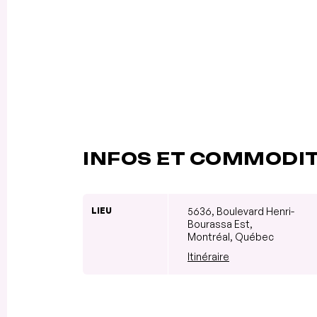
INFOS ET COMMODI
LIEU
5636, Boulevard Henri-
Bourassa Est,
Montréal, Québec
Itinéraire