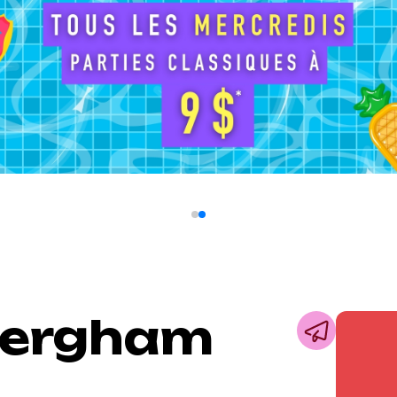
Bergham