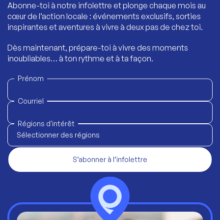
Abonne-toi à notre infolettre et plonge chaque mois au
cœur de l’action locale : événements exclusifs, sorties
inspirantes et aventures à vivre à deux pas de chez toi.
Dès maintenant, prépare-toi à vivre des moments
inoubliables… à ton rythme et à ta façon.
Prénom
Courriel
Régions d'intérêt
Sélectionner des régions
S’abonner à l’infolettre