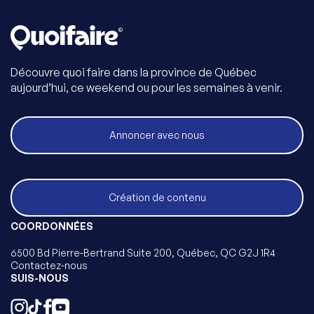
Découvre quoi faire dans la province de Québec
aujourd’hui, ce weekend ou pour les semaines à venir.
Annoncer avec nous
Création de contenu
COORDONNÉES
6500 Bd Pierre-Bertrand Suite 200, Québec, QC G2J 1R4
Contactez-nous
SUIS-NOUS