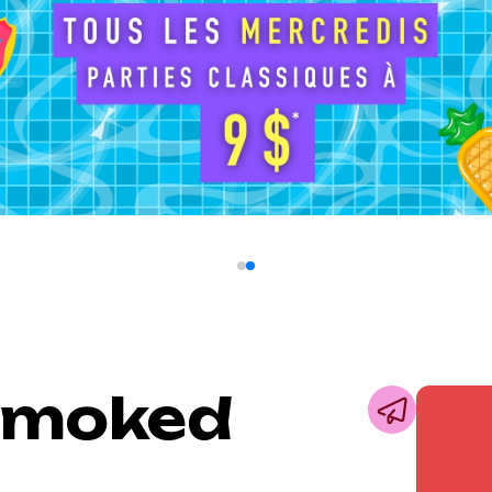
 Smoked