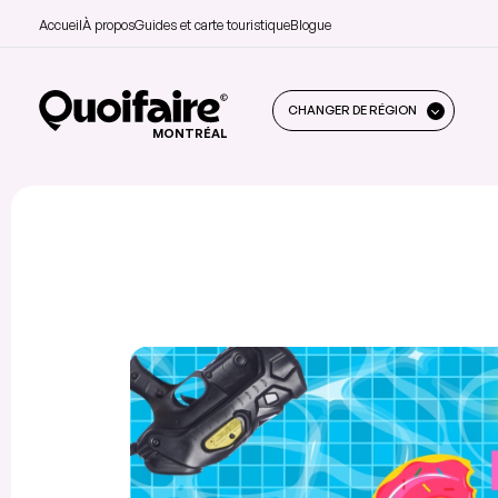
Accueil
À propos
Guides et carte touristique
Blogue
CHANGER DE RÉGION
MONTRÉAL