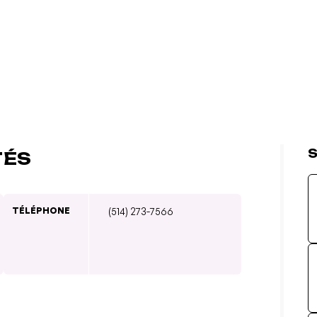
S
TÉS
TÉLÉPHONE
(514) 273-7566