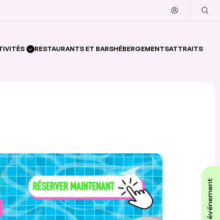
TIVITÉS
RESTAURANTS ET BARS
HÉBERGEMENTS
ATTRAITS
affiche ton événement