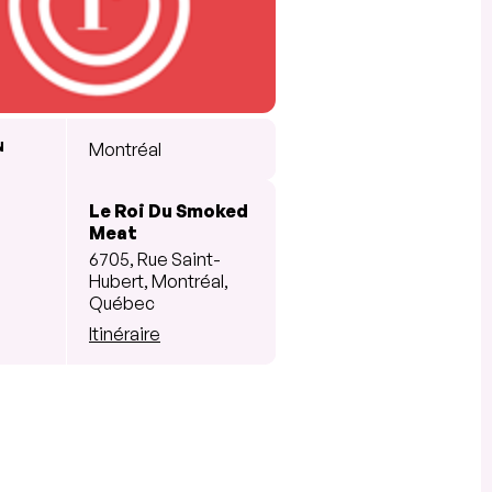
N
Montréal
Le Roi Du Smoked
Meat
6705, Rue Saint-
Hubert, Montréal,
Québec
Itinéraire