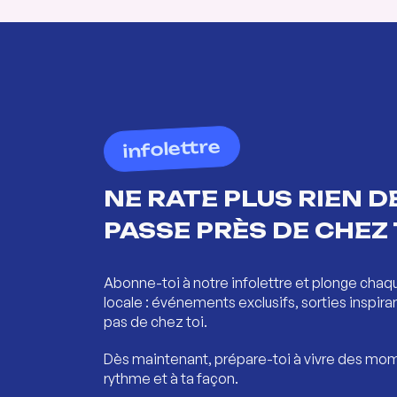
infolettre
NE RATE PLUS RIEN DE
PASSE PRÈS DE CHEZ 
Abonne-toi à notre infolettre et plonge chaq
locale : événements exclusifs, sorties inspira
pas de chez toi.
Dès maintenant, prépare-toi à vivre des mom
rythme et à ta façon.