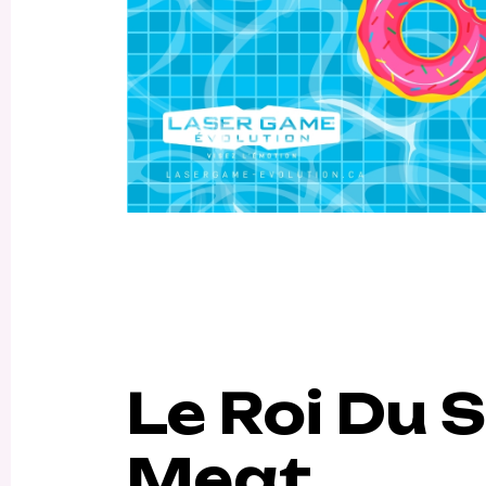
Le Roi Du
Meat