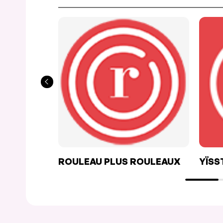
ROULEAU PLUS ROULEAUX
YÏSS