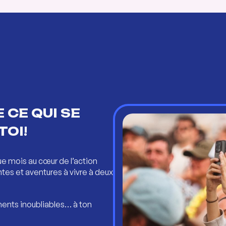
 CE QUI SE
TOI!
ue mois au cœur de l’action
ntes et aventures à vivre à deux
ents inoubliables… à ton