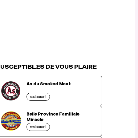
USCEPTIBLES DE VOUS PLAIRE
As du Smoked Meat
restaurant
Belle Province Familiale
Miracle
restaurant