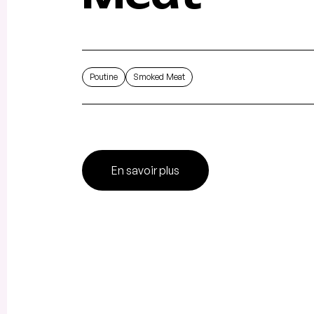
Poutine
Smoked Meat
En savoir plus