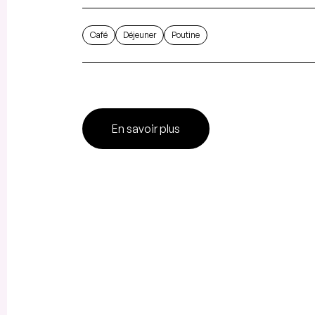
Café
Déjeuner
Poutine
En savoir plus