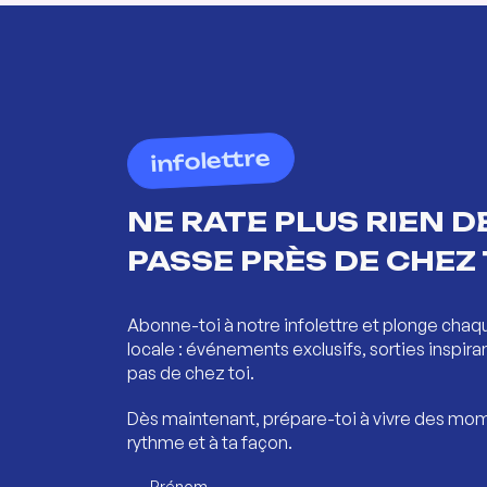
infolettre
NE RATE PLUS RIEN DE
PASSE PRÈS DE CHEZ 
Abonne-toi à notre infolettre et plonge chaq
locale : événements exclusifs, sorties inspira
pas de chez toi.
Dès maintenant, prépare-toi à vivre des mom
rythme et à ta façon.
Prénom