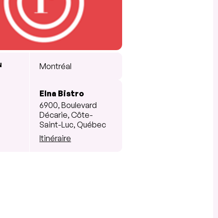
N
Montréal
Elna Bistro
6900, Boulevard
Décarie, Côte-
Saint-Luc, Québec
Itinéraire