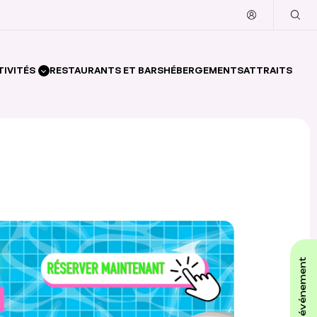
TIVITÉS
RESTAURANTS ET BARS
HÉBERGEMENTS
ATTRAITS
affiche ton événement