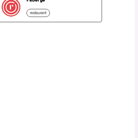
restaurant