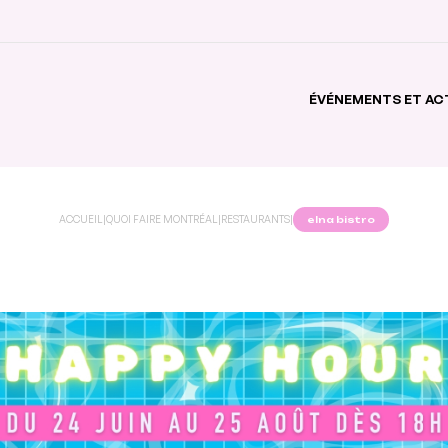
ÉVÉNEMENTS ET AC
ACCUEIL
|
QUOI FAIRE MONTRÉAL
|
RESTAURANTS
|
elna bistro