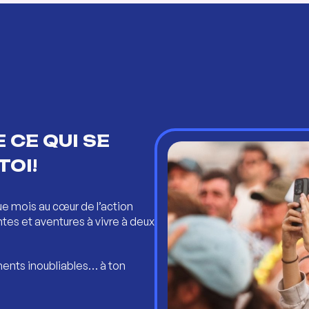
 CE QUI SE
TOI!
ue mois au cœur de l’action
ntes et aventures à vivre à deux
ents inoubliables… à ton