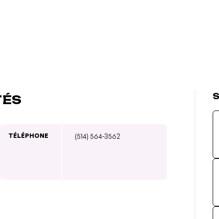
S
TÉS
TÉLÉPHONE
(514) 564-3562