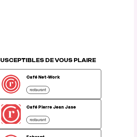
USCEPTIBLES DE VOUS PLAIRE
Café Net-Work
restaurant
Café Pierre Jean Jase
restaurant
Fabergé