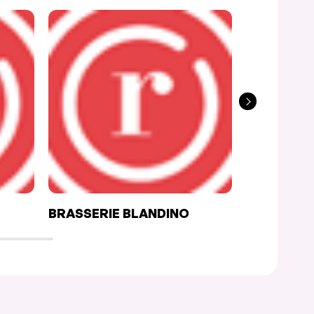
BRASSERIE BLANDINO
CAFÉ CAL