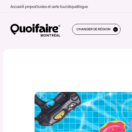
Accueil
À propos
Guides et carte touristique
Blogue
CHANGER DE RÉGION
MONTRÉAL