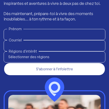
inspirantes et aventures à vivre à deux pas de chez toi.
Dès maintenant, prépare-toi à vivre des moments
inoubliables… à ton rythme et à ta façon.
Prénom
Courriel
Régions d'intérêt
Sélectionner des régions
S’abonner à l’infolettre