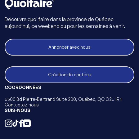
Découvre quoi faire dans la province de Québec
aujourd’hui, ce weekend ou pour les semaines à venir.
Annoncer avec nous
Création de contenu
COORDONNÉES
6500 Bd Pierre-Bertrand Suite 200, Québec, QC G2J 1R4
Contactez-nous
SUIS-NOUS