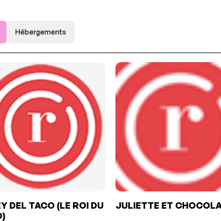
Hébergements
EY DEL TACO (LE ROI DU
JULIETTE ET CHOCOL
)