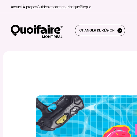
Accueil
À propos
Guides et carte touristique
Blogue
CHANGER DE RÉGION
MONTRÉAL