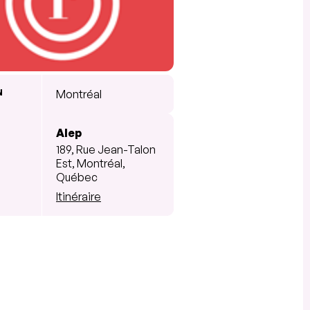
N
Montréal
Alep
189, Rue Jean-Talon
Est, Montréal,
Québec
Itinéraire