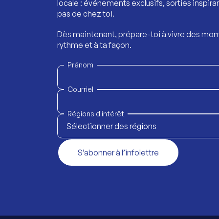
locale : événements exclusifs, sorties inspira
pas de chez toi.
Dès maintenant, prépare-toi à vivre des mom
rythme et à ta façon.
Prénom
Courriel
Régions d'intérêt
Sélectionner des régions
S’abonner à l’infolettre