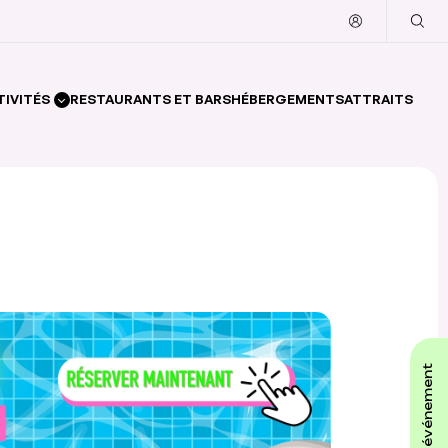
TIVITÉS
RESTAURANTS ET BARS
HÉBERGEMENTS
ATTRAITS
affiche ton événement