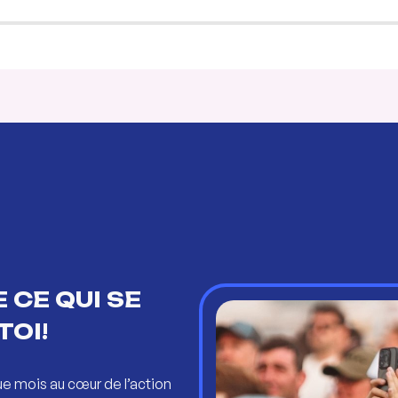
 CE QUI SE
TOI!
ue mois au cœur de l’action