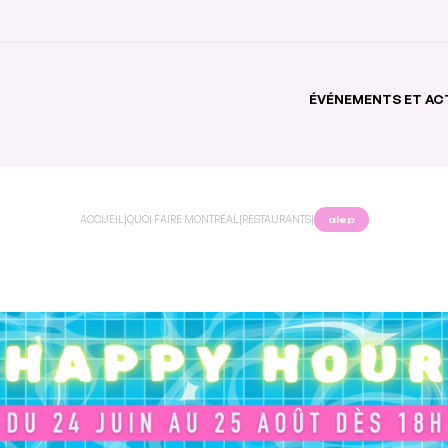
ÉVÉNEMENTS ET AC
ACCUEIL
|
QUOI FAIRE MONTRÉAL
|
RESTAURANTS
|
alep