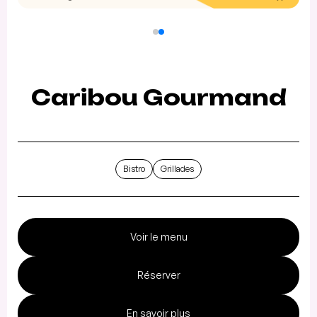
Caribou Gourmand
Bistro
Grillades
Voir le menu
Réserver
En savoir plus