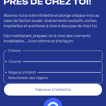
PRÈS DE CHEZ TOI!
Abonne-toi à notre infolettre et plonge chaque mois au
cœur de l’action locale : événements exclusifs, sorties
inspirantes et aventures à vivre à deux pas de chez toi.
Dès maintenant, prépare-toi à vivre des moments
inoubliables… à ton rythme et à ta façon.
Prénom
Courriel
Régions d'intérêt
Sélectionner des régions
S’abonner à l’infolettre