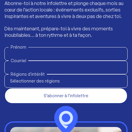
Abonne-toi à notre infolettre et plonge chaque mois au
cœur de l’action locale : événements exclusifs, sorties
inspirantes et aventures à vivre à deux pas de chez toi.
Dès maintenant, prépare-toi à vivre des moments
inoubliables… à ton rythme et à ta façon.
Prénom
Courriel
Régions d'intérêt
Sélectionner des régions
S’abonner à l’infolettre