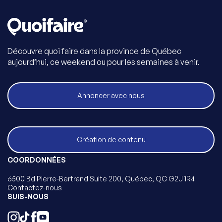
Découvre quoi faire dans la province de Québec
aujourd’hui, ce weekend ou pour les semaines à venir.
Annoncer avec nous
Création de contenu
COORDONNÉES
6500 Bd Pierre-Bertrand Suite 200, Québec, QC G2J 1R4
Contactez-nous
SUIS-NOUS