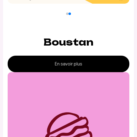
Boustan
En savoir plus