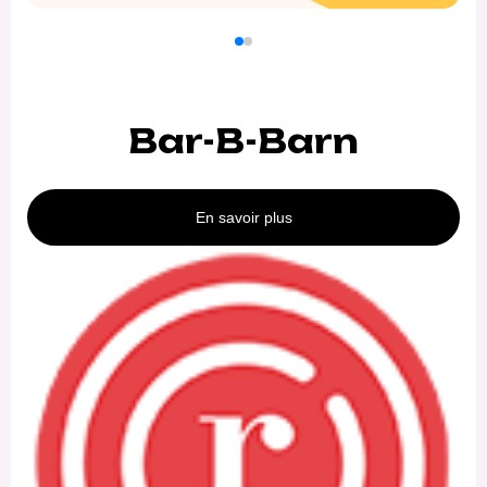
Bar-B-Barn
En savoir plus