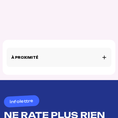
À PROXIMITÉ
infolettre
NE RATE PLUS RIEN