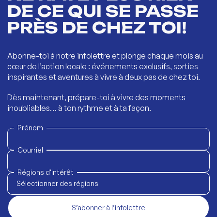
DE CE QUI SE PASSE
PRÈS DE CHEZ TOI!
Abonne-toi à notre infolettre et plonge chaque mois au
cœur de l’action locale : événements exclusifs, sorties
inspirantes et aventures à vivre à deux pas de chez toi.
Dès maintenant, prépare-toi à vivre des moments
inoubliables… à ton rythme et à ta façon.
Prénom
Courriel
Régions d'intérêt
Sélectionner des régions
S’abonner à l’infolettre