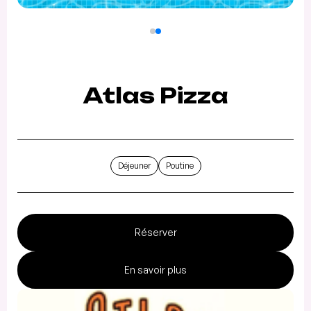
Atlas Pizza
Déjeuner
Poutine
Réserver
En savoir plus